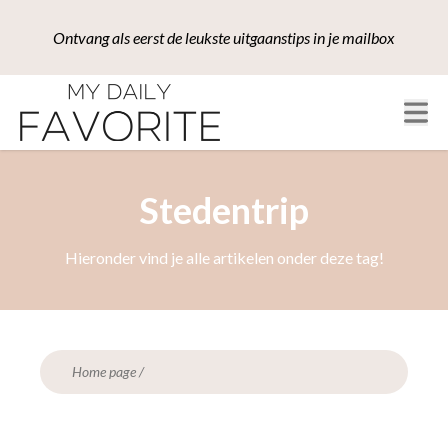
Ontvang als eerst de leukste uitgaanstips in je mailbox
Stedentrip
Hieronder vind je alle artikelen onder deze tag!
Home page
/