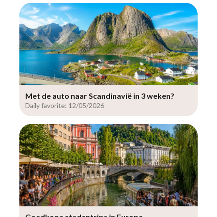
Met de auto naar Scandinavië in 3 weken?
Daily favorite: 12/05/2026
Goedkope stedentrips in Europa