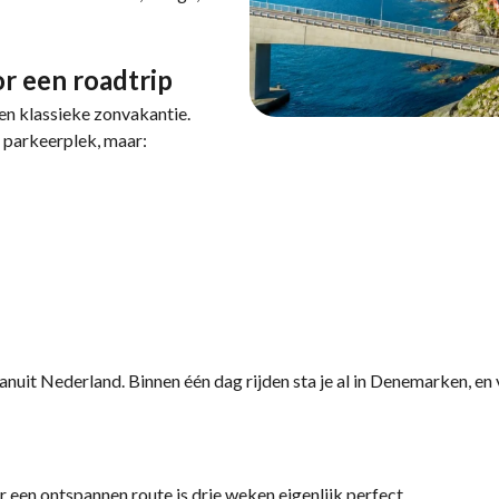
r een roadtrip
een klassieke zonvakantie.
 parkeerplek, maar:
nuit Nederland. Binnen één dag rijden sta je al in Denemarken, en 
 een ontspannen route is drie weken eigenlijk perfect.