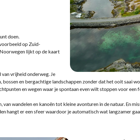
kunt doen.
jvoorbeeld op Zuid-
 Noorwegen lijkt op de kaart
 van vrijheid onderweg. Je
n, bossen en bergachtige landschappen zonder dat het ooit saai wo
tzichtpunten en wegen waar je spontaan even wilt stoppen voor een 
, van wandelen en kanoën tot kleine avonturen in de natuur. En mis
den hangt er een sfeer waardoor je automatisch wat langzamer gaat