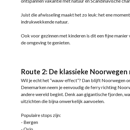
ontspannen vakantie met natuur en Scandinavische charm
Juist die afwisseling maakt het zo leuk: het ene moment
indrukwekkende natuur.
Ook voor gezinnen met kinderen is dit een fijne manier 
de omgeving te genieten.
Route 2: De klassieke Noorwegen 
Wil je echt het “wauw-effect”? Dan blijft Noorwegen o
Denemarken neem je eenvoudig de ferry richting Noor
andere wereld begint. Denk aan gigantische fjorden, w
uitzichten die bijna onwerkelijk aanvoelen.
Populaire stops zijn:
- Bergen
- Oslo