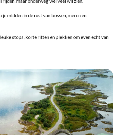
 rijden, maar onderweg wél veel wil zien.
a je midden in de rust van bossen, meren en
 leuke stops, korte ritten en plekken om even echt van