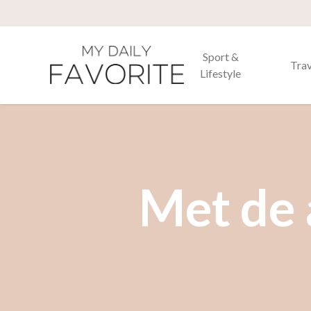
Sport &
Trav
Lifestyle
Met de 