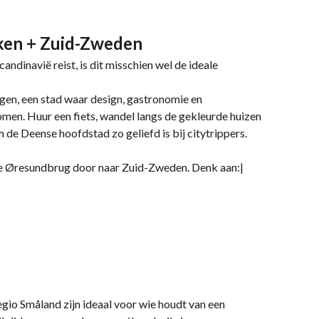
ken + Zuid-Zweden
andinavië reist, is dit misschien wel de ideale
agen, een stad waar design, gastronomie en
men. Huur een fiets, wandel langs de gekleurde huizen
e Deense hoofdstad zo geliefd is bij citytrippers.
de Øresundbrug door naar Zuid-Zweden. Denk aan:|
gio Småland zijn ideaal voor wie houdt van een