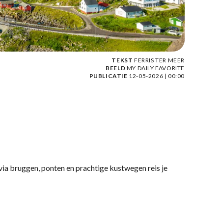
TEKST
FERRIS TER MEER
BEELD
MY DAILY FAVORITE
PUBLICATIE
12-05-2026 | 00:00
via bruggen, ponten en prachtige kustwegen reis je