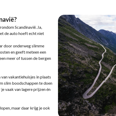
navië?
 rondom Scandinavië. Ja,
t de auto hoeft echt niet
aar door onderweg slimme
kosten en geeft meteen een
 een meer of tussen de bergen
van vakantiehuisjes in plaats
 om slim boodschappen te doen
 je vaak van lagere prijzen én
open, maar daar krijg je ook