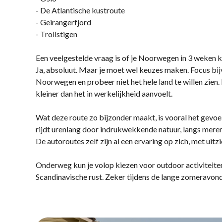
- De Atlantische kustroute
- Geirangerfjord
- Trollstigen
Een veelgestelde vraag is of je Noorwegen in 3 weken 
Ja, absoluut. Maar je moet wel keuzes maken. Focus bi
Noorwegen en probeer niet het hele land te willen zien.
kleiner dan het in werkelijkheid aanvoelt.
Wat deze route zo bijzonder maakt, is vooral het gevoel
rijdt urenlang door indrukwekkende natuur, langs mere
De autoroutes zelf zijn al een ervaring op zich, met ui
Onderweg kun je volop kiezen voor outdoor activiteiten
Scandinavische rust. Zeker tijdens de lange zomeravon