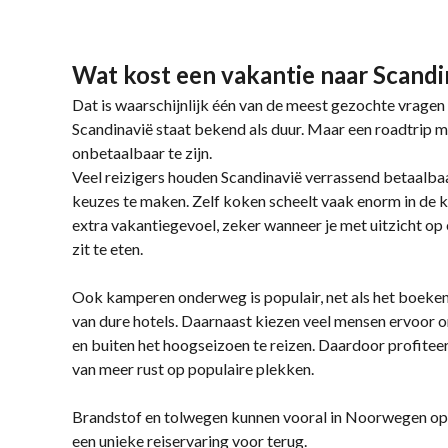
Wat kost een vakantie naar Scandi
Dat is waarschijnlijk één van de meest gezochte vragen
Scandinavië staat bekend als duur. Maar een roadtrip me
onbetaalbaar te zijn.
Veel reizigers houden Scandinavië verrassend betaalb
keuzes te maken. Zelf koken scheelt vaak enorm in de 
extra vakantiegevoel, zeker wanneer je met uitzicht op
zit te eten.
Ook kamperen onderweg is populair, net als het boeken 
van dure hotels. Daarnaast kiezen veel mensen ervoor
en buiten het hoogseizoen te reizen. Daardoor profiteer
van meer rust op populaire plekken.
Brandstof en tolwegen kunnen vooral in Noorwegen opl
een unieke reiservaring voor terug.