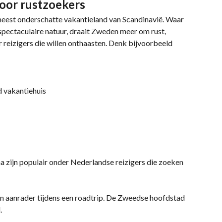
oor rustzoekers
meest onderschatte vakantieland van Scandinavië. Waar
ctaculaire natuur, draait Zweden meer om rust,
r reizigers die willen onthaasten. Denk bijvoorbeeld
od vakantiehuis
a zijn populair onder Nederlandse reizigers die zoeken
n aanrader tijdens een roadtrip. De Zweedse hoofdstad
.