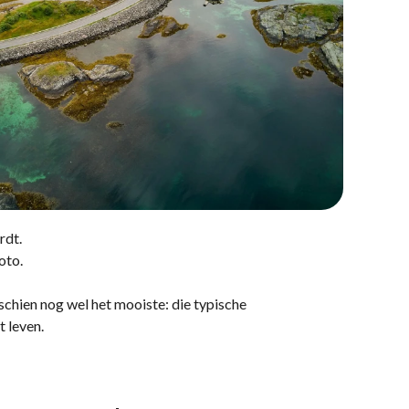
rdt.
foto.
schien nog wel het mooiste: die typische
 leven.