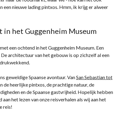
 een nieuwe lading pintxos. Hmm, ik krijg er alweer
st in het Guggenheim Museum
f met een ochtend in het Guggenheim Museum. Een
! De architectuur van het gebouw is op zichzelf al een
indrukwekkend.
ons geweldige Spaanse avontuur. Van
San Sebastian tot
 de heerlijke pintxos, de prachtige natuur, de
igheden en de Spaanse gastvrijheid. Hopelijk hebben
fd aan het lezen van onze reisverhalen als wij aan het
 reis!