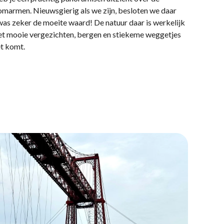
 omarmen. Nieuwsgierig als we zijn, besloten we daar
 was zeker de moeite waard! De natuur daar is werkelijk
met mooie vergezichten, bergen en stiekeme weggetjes
et komt.