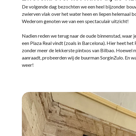
De volgende dag bezochten we een heel bijzonder bo
zwierven vlak over het water heen en liepen helemaal bo
Wederom genoten we van een spectaculair uitzicht!
Nadien reden we terug naar de oude binnenstad, waar je 
een Plaza Real vindt (zoals in Barcelona). Hier heet het 
zonder meer de lekkerste pintxos van Bilbao. Hoewel 
aanraadt, probeerden wij de buurman SorginZulo. En wat
weer!