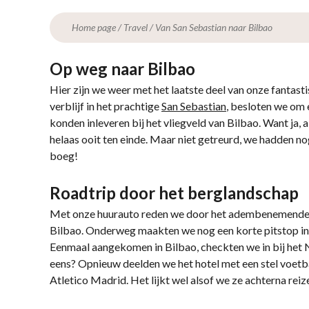
Home page
/
Travel
/
Van San Sebastian naar Bilbao
Op weg naar Bilbao
Hier zijn we weer met het laatste deel van onze fantast
verblijf in het prachtige
San Sebastian
, besloten we om 
konden inleveren bij het vliegveld van Bilbao. Want ja,
helaas ooit ten einde. Maar niet getreurd, we hadden n
boeg!
Roadtrip door het berglandschap
Met onze huurauto reden we door het adembenemende 
Bilbao. Onderweg maakten we nog een korte pitstop in
Eenmaal aangekomen in Bilbao, checkten we in bij het N
eens? Opnieuw deelden we het hotel met een stel voetb
Atletico Madrid. Het lijkt wel alsof we ze achterna reiz