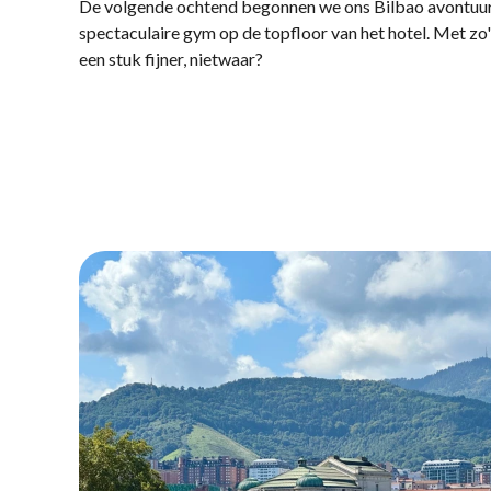
De volgende ochtend begonnen we ons Bilbao avontuur
spectaculaire gym op de topfloor van het hotel. Met zo'n 
een stuk fijner, nietwaar?