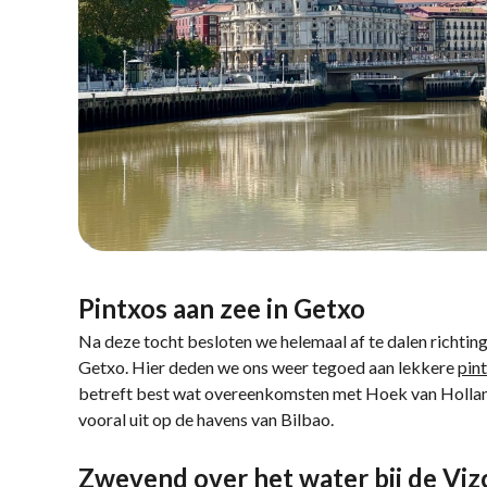
Pintxos aan zee in Getxo
Na deze tocht besloten we helemaal af te dalen richting
Getxo. Hier deden we ons weer tegoed aan lekkere
pin
betreft best wat overeenkomsten met Hoek van Holland.
vooral uit op de havens van Bilbao.
Zwevend over het water bij de Vi