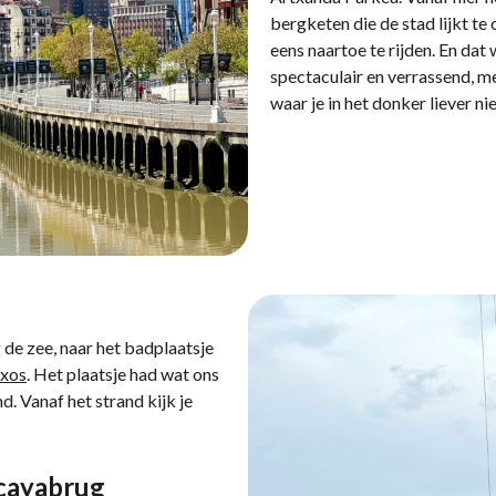
bergketen die de stad lijkt te
eens naartoe te rijden. En dat
spectaculair en verrassend, 
waar je in het donker liever ni
 de zee, naar het badplaatsje
txos
. Het plaatsje had wat ons
 Vanaf het strand kijk je
zcayabrug