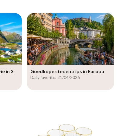
ë in 3
Goedkope stedentrips in Europa
Daily favorite: 21/04/2026