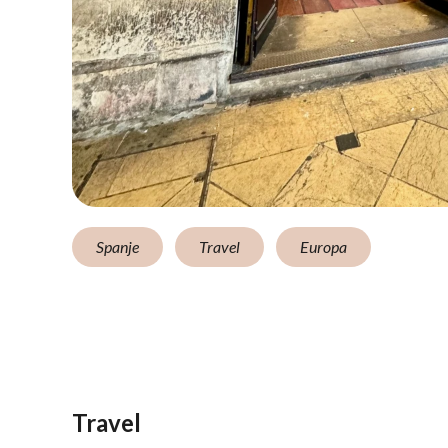
Spanje
Travel
Europa
Travel