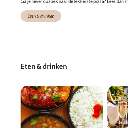
Ga je liever opzoek naar de lekkerste pizza? Lees dan sn
Eten & drinken
Eten & drinken