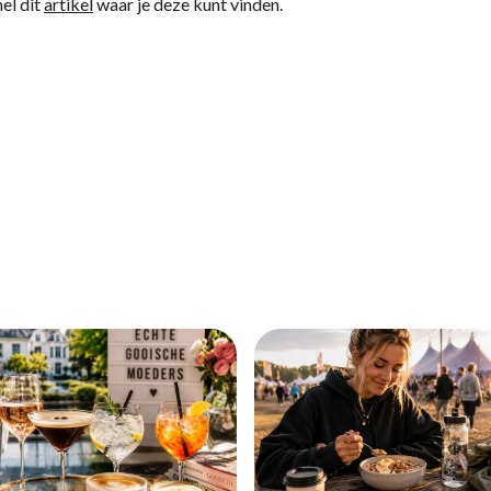
el dit
artikel
waar je deze kunt vinden.