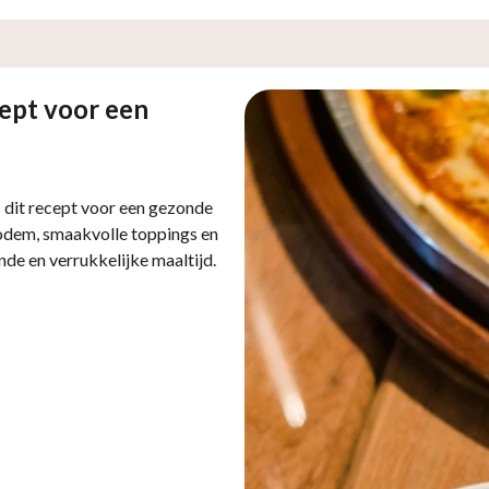
ept voor een
s dit recept voor een gezonde
bodem, smaakvolle toppings en
nde en verrukkelijke maaltijd.