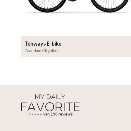
Tenways E-bike
Zaandam Citybikes
⭐⭐⭐⭐⭐ van 198 reviews