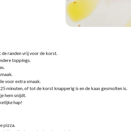
de randen vrij voor de korst.
andere toppings.
as.
 smaak.
lie voor extra smaak.
 minuten, of tot de korst knapperig is en de kaas gesmolten is.
je hem snijdt.
kelijke hap!
e pizza.