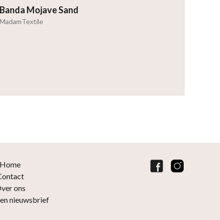
Banda Mojave Sand
MadamTextile
Home
Contact
ver ons
ven nieuwsbrief