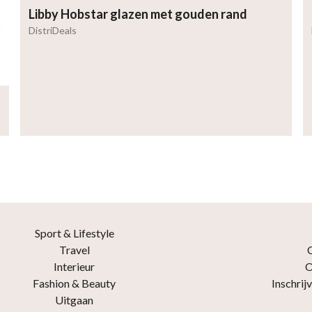
Libby Hobstar glazen met gouden rand
DistriDeals
Sport & Lifestyle
Travel
Interieur
O
Fashion & Beauty
Inschrij
Uitgaan