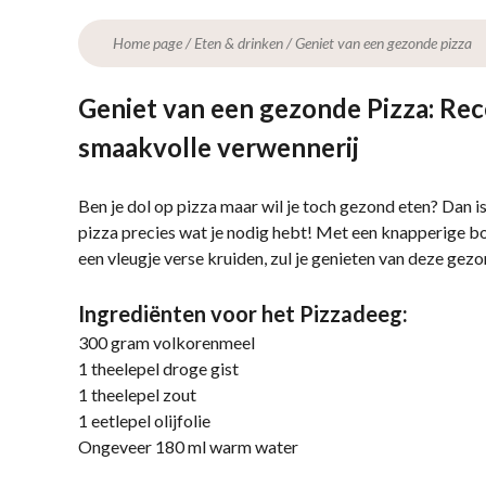
Home page
/
Eten & drinken
/
Geniet van een gezonde pizza
Geniet van een gezonde Pizza: Rec
smaakvolle verwennerij
Ben je dol op pizza maar wil je toch gezond eten? Dan i
pizza precies wat je nodig hebt! Met een knapperige 
een vleugje verse kruiden, zul je genieten van deze gezo
Ingrediënten voor het Pizzadeeg:
300 gram volkorenmeel
1 theelepel droge gist
1 theelepel zout
1 eetlepel olijfolie
Ongeveer 180 ml warm water