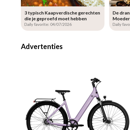
3 typisch Kaapverdische gerechten
De dran
die je geproefd moet hebben
Moeder
Daily favorite: 04/07/2026
Daily fav
Advertenties