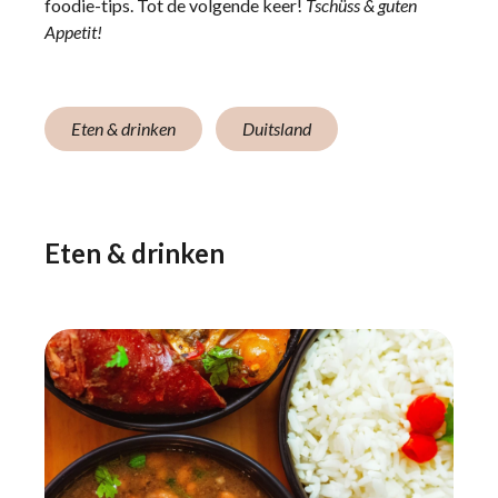
foodie-tips. Tot de volgende keer!
Tschüss & guten
Appetit!
Eten & drinken
Duitsland
Eten & drinken