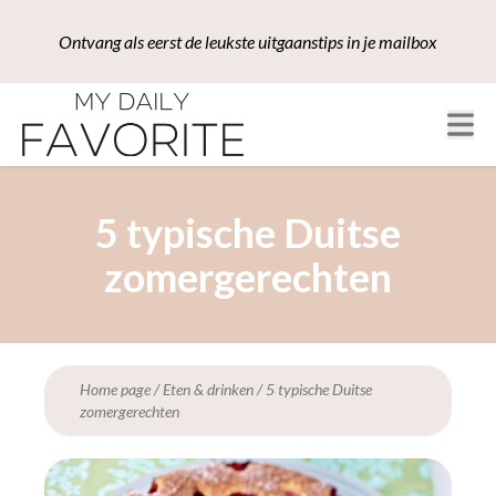
Ontvang als eerst de leukste uitgaanstips in je mailbox
5 typische Duitse
zomergerechten
Home page
/
Eten & drinken
/
5 typische Duitse
zomergerechten