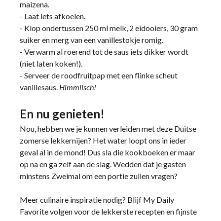
maizena.
- Laat iets afkoelen.
- Klop ondertussen 250 ml melk, 2 eidooiers, 30 gram
suiker en merg van een vanillestokje romig.
- Verwarm al roerend tot de saus iets dikker wordt
(niet laten koken!).
- Serveer de roodfruitpap met een flinke scheut
vanillesaus.
Himmlisch!
En nu genieten!
Nou, hebben we je kunnen verleiden met deze Duitse
zomerse lekkernijen? Het water loopt ons in ieder
geval al in de mond! Dus sla die kookboeken er maar
op na en ga zelf aan de slag. Wedden dat je gasten
minstens Zweimal om een portie zullen vragen?
Meer culinaire inspiratie nodig? Blijf My Daily
Favorite volgen voor de lekkerste recepten en fijnste