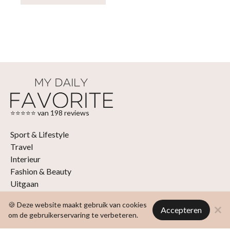
⭐⭐⭐⭐⭐ van 198 reviews
Sport & Lifestyle
Travel
Interieur
Fashion & Beauty
Uitgaan
Eten & drinken
🍪 Deze website maakt gebruik van cookies
Films, series en boeken
Accepteren
om de gebruikerservaring te verbeteren.