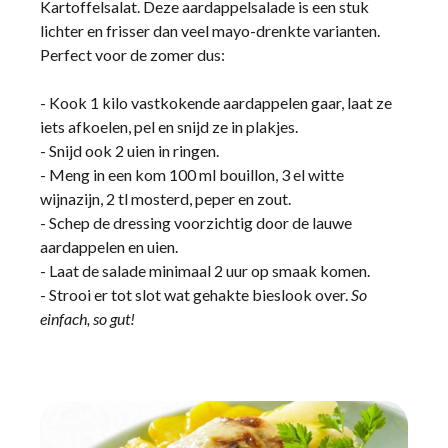
Kartoffelsalat. Deze aardappelsalade is een stuk
lichter en frisser dan veel mayo-drenkte varianten.
Perfect voor de zomer dus:
- Kook 1 kilo vastkokende aardappelen gaar, laat ze
iets afkoelen, pel en snijd ze in plakjes.
- Snijd ook 2 uien in ringen.
- Meng in een kom 100 ml bouillon, 3 el witte
wijnazijn, 2 tl mosterd, peper en zout.
- Schep de dressing voorzichtig door de lauwe
aardappelen en uien.
- Laat de salade minimaal 2 uur op smaak komen.
- Strooi er tot slot wat gehakte bieslook over.
So
einfach, so gut!