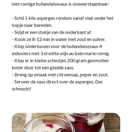
met romige hollandaisesaus is onweerstaanbaar:
- Schil 1 kilo asperges rondom vanaf vlak onder het
kopje naar beneden.
- Snijd er een stukje van de onderkant af.
- Kook ze 8-12 min in water met zout en suiker.
- Klop ondertussen voor de hollandaisesaus 4
eidooiers met 3 el witte wijn au bain marie romig.
- Klop er in kleine scheutjes 200 gram gesmolten
boter door tot een gladde saus.
- Breng op smaak met citroensap, peper en zout.
- Serveer de saus direct over de asperges.
Das
schmeckt!