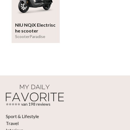
NIU NQiX Electrisc
he scooter
ScooterParadise
⭐⭐⭐⭐⭐ van 198 reviews
Sport & Lifestyle
Travel