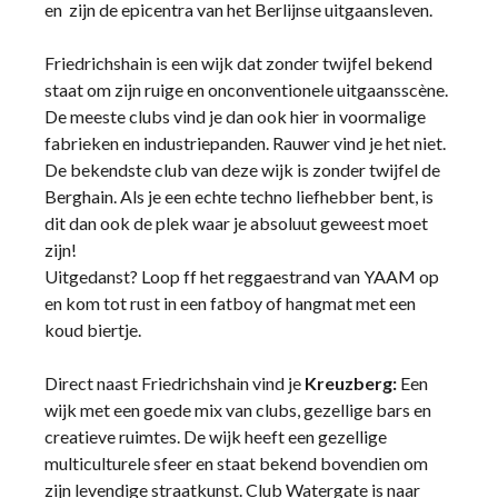
en zijn de epicentra van het Berlijnse uitgaansleven.
Friedrichshain is een wijk dat zonder twijfel bekend
staat om zijn ruige en onconventionele uitgaansscène.
De meeste clubs vind je dan ook hier in voormalige
fabrieken en industriepanden. Rauwer vind je het niet.
De bekendste club van deze wijk is zonder twijfel de
Berghain. Als je een echte techno liefhebber bent, is
dit dan ook de plek waar je absoluut geweest moet
zijn!
Uitgedanst? Loop ff het reggaestrand van YAAM op
en kom tot rust in een fatboy of hangmat met een
koud biertje.
Direct naast Friedrichshain vind je
Kreuzberg:
Een
wijk met een goede mix van clubs, gezellige bars en
creatieve ruimtes. De wijk heeft een gezellige
multiculturele sfeer en staat bekend bovendien om
zijn levendige straatkunst. Club Watergate is naar