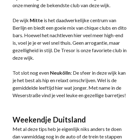
onze mening de bekendste club van deze wijk.
De wijk
Mitte
is het daadwerkelijke centrum van
Berlijn en biedt een goeie mix van chique clubs en dito
bars. Hoewel het nachtleven hier veel meer high-end
is, voel je je er wel snel thuis. Geen arrogantie, maar
gezelligheid in stijl. De Tresor is onze favoriete club in
deze wijk.
Tot slot nog even
Neukölln
: De sfeer in deze wijk kan
je het best als hip en relaxt omschrijven. Wel is de
gemiddelde leeftijd hier wat jonger. Met name in de
Weserstraße vind je veel leuke en gezellige barretjes!
Weekendje Duitsland
Met al deze tips heb je eigenlijk niks anders te doen
dan vanmiddag nog in de auto of de trein te stappen