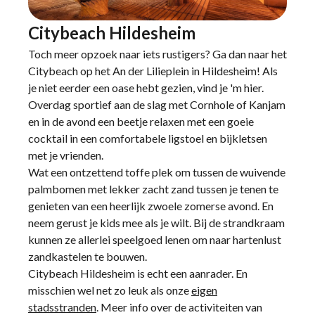
Citybeach Hildesheim
Toch meer opzoek naar iets rustigers? Ga dan naar het
Citybeach op het An der Lilieplein in Hildesheim! Als
je niet eerder een oase hebt gezien, vind je 'm hier.
Overdag sportief aan de slag met Cornhole of Kanjam
en in de avond een beetje relaxen met een goeie
cocktail in een comfortabele ligstoel en bijkletsen
met je vrienden.
Wat een ontzettend toffe plek om tussen de wuivende
palmbomen met lekker zacht zand tussen je tenen te
genieten van een heerlijk zwoele zomerse avond. En
neem gerust je kids mee als je wilt. Bij de strandkraam
kunnen ze allerlei speelgoed lenen om naar hartenlust
zandkastelen te bouwen.
Citybeach Hildesheim is echt een aanrader. En
misschien wel net zo leuk als onze
eigen
stadsstranden
. Meer info over de activiteiten van