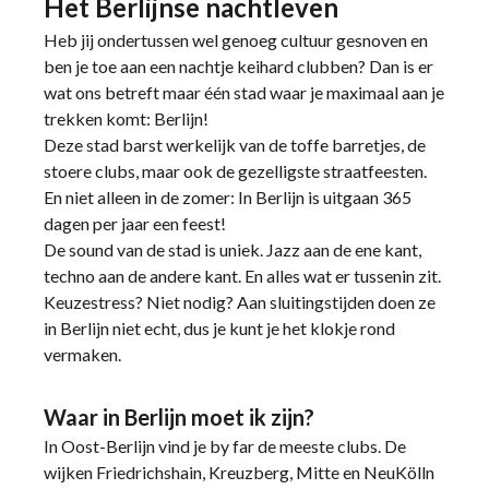
Het Berlijnse nachtleven
Heb jij ondertussen wel genoeg cultuur gesnoven en
ben je toe aan een nachtje keihard clubben? Dan is er
wat ons betreft maar één stad waar je maximaal aan je
trekken komt: Berlijn!
Deze stad barst werkelijk van de toffe barretjes, de
stoere clubs, maar ook de gezelligste straatfeesten.
En niet alleen in de zomer: In Berlijn is uitgaan 365
dagen per jaar een feest!
De sound van de stad is uniek. Jazz aan de ene kant,
techno aan de andere kant. En alles wat er tussenin zit.
Keuzestress? Niet nodig? Aan sluitingstijden doen ze
in Berlijn niet echt, dus je kunt je het klokje rond
vermaken.
Waar in Berlijn moet ik zijn?
In Oost-Berlijn vind je by far de meeste clubs. De
wijken Friedrichshain, Kreuzberg, Mitte en NeuKölln