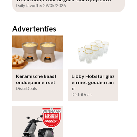
Daily favorite: 29/05/2026
Advertenties
Keramische kaasf
Libby Hobstar glaz
onduepannen set
en met gouden ran
d
DistriDeals
DistriDeals