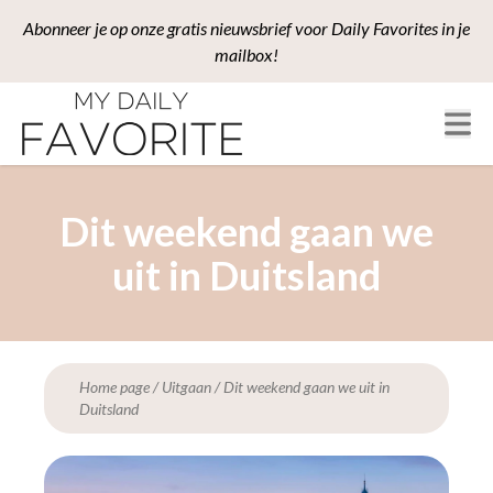
Abonneer je op onze gratis nieuwsbrief voor Daily Favorites in je
mailbox!
Dit weekend gaan we
uit in Duitsland
Home page
/
Uitgaan
/
Dit weekend gaan we uit in
Duitsland