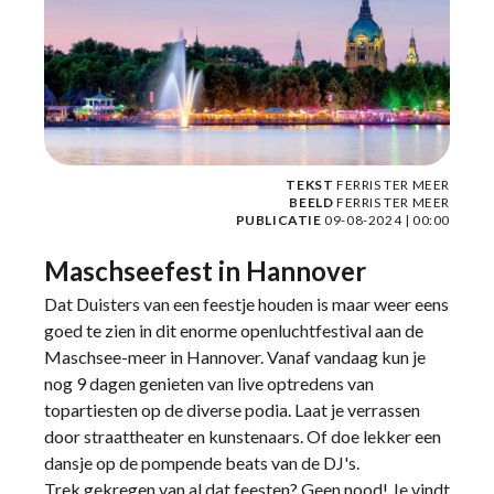
TEKST
FERRIS TER MEER
BEELD
FERRIS TER MEER
PUBLICATIE
09-08-2024 | 00:00
Maschseefest in Hannover
Dat Duisters van een feestje houden is maar weer eens
goed te zien in dit enorme openluchtfestival aan de
Maschsee-meer in Hannover. Vanaf vandaag kun je
nog 9 dagen genieten van live optredens van
topartiesten op de diverse podia. Laat je verrassen
door straattheater en kunstenaars. Of doe lekker een
dansje op de pompende beats van de DJ's.
Trek gekregen van al dat feesten? Geen nood! Je vindt