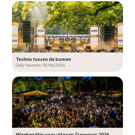
Techno tussen de bomen
Daily favorite: 05/06/2026
Weekendtip voor uitgaan: Dauwpop 2026