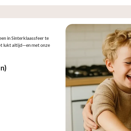
en in Sinterklaassfeer te
pt lukt altijd—en met onze
n)