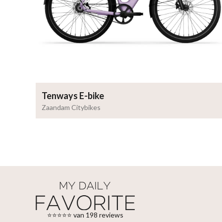
Tenways E-bike
Zaandam Citybikes
⭐⭐⭐⭐⭐ van 198 reviews