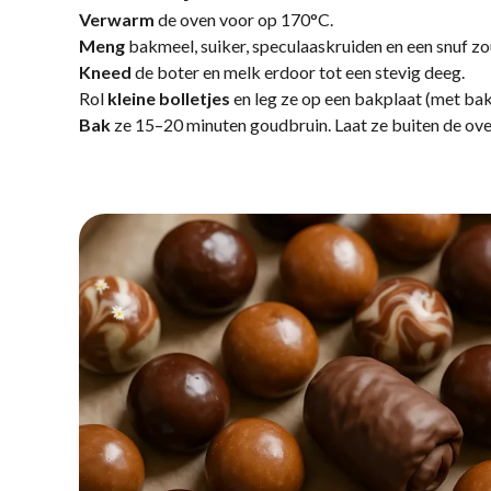
Verwarm
de oven voor op 170°C.
Meng
bakmeel, suiker, speculaaskruiden en een snuf zo
Kneed
de boter en melk erdoor tot een stevig deeg.
Rol
kleine bolletjes
en leg ze op een bakplaat (met bak
Bak
ze 15–20 minuten goudbruin. Laat ze buiten de ove