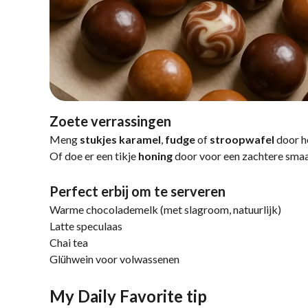
Zoete verrassingen
Meng
stukjes karamel
,
fudge
of
stroopwafel
door h
Of doe er een tikje
honing
door voor een zachtere sma
Perfect erbij om te serveren
Warme chocolademelk (met slagroom, natuurlijk)
Latte speculaas
Chai tea
Glühwein voor volwassenen
My Daily Favorite tip