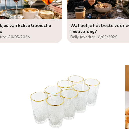
kjes van Echte Gooische
Wat eet je het beste vóór e
s
festivaldag?
orite: 30/05/2026
Daily favorite: 16/05/2026