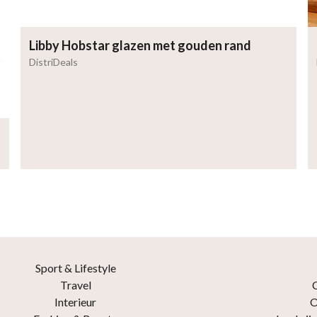
Libby Hobstar glazen met gouden rand
DistriDeals
Sport & Lifestyle
Travel
Interieur
O