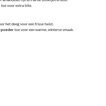
a
toe voor extra bite.
or het deeg voor een frisse twist.
rpoeder
toe voor een warme, winterse smaak.