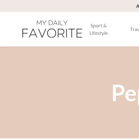
A
Sport &
Trav
Lifestyle
Pe