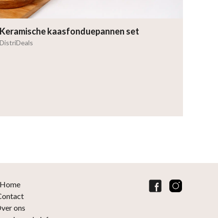
Keramische kaasfonduepannen set
DistriDeals
Home
Contact
ver ons