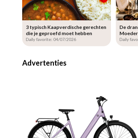
3 typisch Kaapverdische gerechten
De dran
die je geproefd moet hebben
Moeder
Daily favorite: 04/07/2026
Daily fav
Advertenties