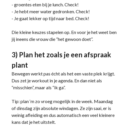
- groentes eten bij je lunch. Check!
- Je hebt meer water gedronken. Check!
- Je gaat lekker op tijd naar bed. Check!
Die kleine keuzes stapelen op. En voor je het weet ben
jij ineens die vrouw die “het gewoon doet”.
3) Plan het zoals je een afspraak
plant
Bewegen werkt pas écht als het een vaste plek krijgt.
Dus zet je workout in je agenda. En dan niet als
“misschien”, maar als “ik ga”.
Tip: plan ‘m zo vroeg mogelijk in de week. Maandag
of dinsdag zijn absolute windagen. Ze zijn saai, er is
weinig afleiding en dus automatisch een veel kleinere
kans dat je het uitstelt.