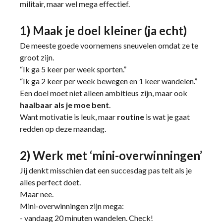
militair, maar wel mega effectief.
1) Maak je doel kleiner (ja echt)
De meeste goede voornemens sneuvelen omdat ze te
groot zijn.
“Ik ga 5 keer per week sporten.”
“Ik ga 2 keer per week bewegen en 1 keer wandelen.”
Een doel moet niet alleen ambitieus zijn, maar ook
haalbaar als je moe bent
.
Want motivatie is leuk, maar
routine
is wat je gaat
redden op deze maandag.
2) Werk met ‘mini-overwinningen’
Jij denkt misschien dat een succesdag pas telt als je
alles perfect doet.
Maar nee.
Mini-overwinningen zijn mega:
- vandaag 20 minuten wandelen. Check!