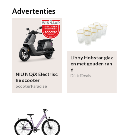
Advertenties
Libby Hobstar glaz
en met gouden ran
d
NIU NQiX Electrisc
DistriDeals
he scooter
ScooterParadise