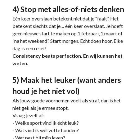
4) Stop met alles-of-niets denken
Eén keer overslaan betekent niet dat je “faalt”. Het
betekent slechts dat je… één keer overslaat. Je hoeft
geen nieuwe start te maken op 1 februari, 1 maart of
“na het weekend”. Start morgen. Echt doen hoor. Elke
dag is een reset!
Consistency beats perfection. En wij kunnen het
weten.
5) Maak het leuker (want anders
houd je het niet vol)
Als jouw goede voornemen voelt als straf, dan is het
niet gek als je ermee stopt.
Vraag jezelf af:
- Welke sport vind ik écht leuk?
- Wat vind ik wél vol te houden?
- Wat past bij mijn leven?