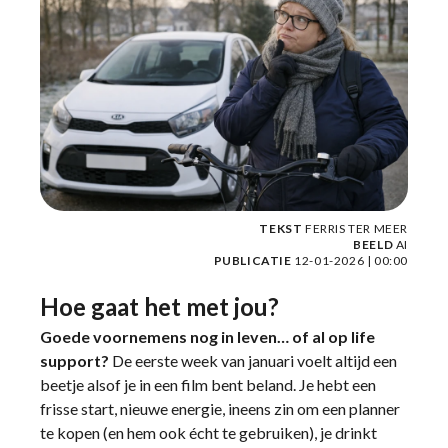
TEKST
FERRIS TER MEER
BEELD
AI
PUBLICATIE
12-01-2026 | 00:00
Hoe gaat het met jou?
Goede voornemens nog in leven… of al op life
support?
De eerste week van januari voelt altijd een
beetje alsof je in een film bent beland. Je hebt een
frisse start, nieuwe energie, ineens zin om een planner
te kopen (en hem ook écht te gebruiken), je drinkt