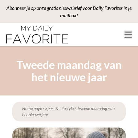
Abonneer je op onze gratis nieuwsbrief voor Daily Favorites in je
mailbox!
Tweede maandag van
het nieuwe jaar
Home page
/
Sport & Lifestyle
/
Tweede maandag van
het nieuwe jaar