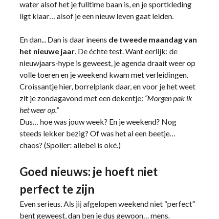
water alsof het je fulltime baan is, en je sportkleding
ligt klaar… alsof je een nieuw leven gaat leiden.
En dan... Dan is daar ineens
de tweede maandag van
het nieuwe jaar
. De échte test. Want eerlijk: de
nieuwjaars-hype is geweest, je agenda draait weer op
volle toeren en je weekend kwam met verleidingen.
Croissantje hier, borrelplank daar, en voor je het weet
zit je zondagavond met een dekentje:
“Morgen pak ik
het weer op.”
Dus… hoe was jouw week? En je weekend? Nog
steeds lekker bezig? Of was het al een beetje…
chaos? (Spoiler: allebei is oké.)
Goed nieuws: je hoeft niet
perfect te zijn
Even serieus. Als jij afgelopen weekend niet “perfect”
bent geweest, dan ben je dus gewoon… mens.