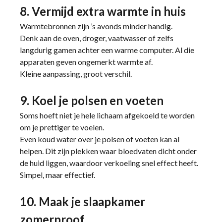
8. Vermijd extra warmte in huis
Warmtebronnen zijn ’s avonds minder handig.
Denk aan de oven, droger, vaatwasser of zelfs
langdurig gamen achter een warme computer. Al die
apparaten geven ongemerkt warmte af.
Kleine aanpassing, groot verschil.
9. Koel je polsen en voeten
Soms hoeft niet je hele lichaam afgekoeld te worden
om je prettiger te voelen.
Even koud water over je polsen of voeten kan al
helpen. Dit zijn plekken waar bloedvaten dicht onder
de huid liggen, waardoor verkoeling snel effect heeft.
Simpel, maar effectief.
10. Maak je slaapkamer
zomerproof