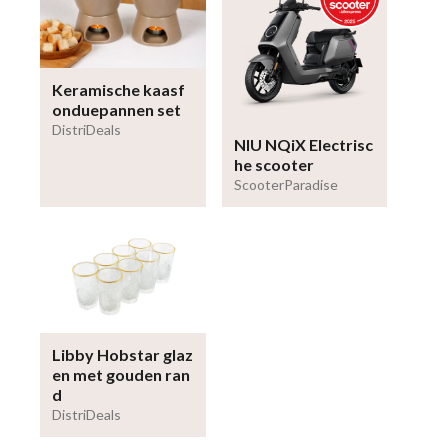
Keramische kaasf
onduepannen set
DistriDeals
NIU NQiX Electrisc
he scooter
ScooterParadise
Libby Hobstar glaz
en met gouden ran
d
DistriDeals