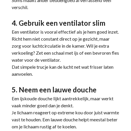
Soms maakt ander beddengoed al verrassend veel
verschil.
4. Gebruik een ventilator slim
Een ventilator is vooral effectief als je hem goed inzet.
Richt hem niet constant direct op je gezicht, maar
zorg voor luchtcirculatie in de kamer. Wil je extra
verkoeling? Zet een schaal met ijs of een bevroren fles
water voor de ventilator.
Dat simpele trucje kan de lucht net wat frisser laten
aanvoelen.
5. Neem een lauwe douche
Een ijskoude douche lijkt aantrekkelijk, maar werkt
vaak minder goed dan je denkt.
Je lichaam reageert op extreme kou door juist warmte
vast te houden. Een lauwe douche helpt meestal beter
om je lichaam rustig af te koelen.