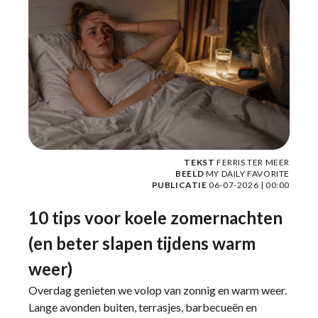
TEKST
FERRIS TER MEER
BEELD
MY DAILY FAVORITE
PUBLICATIE
06-07-2026 | 00:00
10 tips voor koele zomernachten
(en beter slapen tijdens warm
weer)
Overdag genieten we volop van zonnig en warm weer.
Lange avonden buiten, terrasjes, barbecueën en