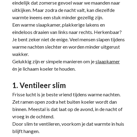
eindelijk dat zomerse gevoel waar we maanden naar
uitkijken. Maar zodra de nacht valt, kan diezelfde
warmte ineens een stuk minder gezellig zijn.
Een warme slaapkamer, plakkerige lakens en
eindeloos draaien van links naar rechts. Herkenbaar?
Je bent zeker niet de enige. Veel mensen slapen tijdens
warme nachten slechter en worden minder uitgerust
wakker.
Gelukkig zijn er simpele manieren om je
slaapkamer
én je lichaam koeler te houden.
1. Ventileer slim
Frisse lucht is je beste vriend tijdens warme nachten.
Zet ramen open zodra het buiten koeler wordt dan
binnen. Meestal is dat laat op de avond, in de nacht of
vroeg in de ochtend.
Door slim te ventileren, voorkom je dat warmte in huis
blijft hangen.