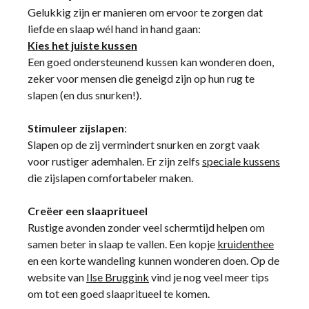
Gelukkig zijn er manieren om ervoor te zorgen dat
liefde en slaap wél hand in hand gaan:
Kies het juiste kussen
Een goed ondersteunend kussen kan wonderen doen,
zeker voor mensen die geneigd zijn op hun rug te
slapen (en dus snurken!).
Stimuleer zijslapen
:
Slapen op de zij vermindert snurken en zorgt vaak
voor rustiger ademhalen. Er zijn zelfs
speciale kussens
die zijslapen comfortabeler maken.
Creëer een slaapritueel
Rustige avonden zonder veel schermtijd helpen om
samen beter in slaap te vallen. Een kopje
kruidenthee
en een korte wandeling kunnen wonderen doen. Op de
website van
Ilse Bruggink
vind je nog veel meer tips
om tot een goed slaapritueel te komen.