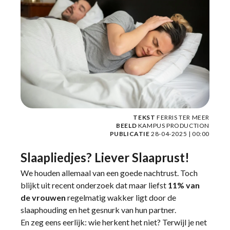
TEKST
FERRIS TER MEER
BEELD
KAMPUS PRODUCTION
PUBLICATIE
28-04-2025 | 00:00
Slaapliedjes? Liever Slaaprust!
We houden allemaal van een goede nachtrust. Toch
blijkt uit recent onderzoek dat maar liefst
11% van
de vrouwen
regelmatig wakker ligt door de
slaaphouding en het gesnurk van hun partner.
En zeg eens eerlijk: wie herkent het niet? Terwijl je net