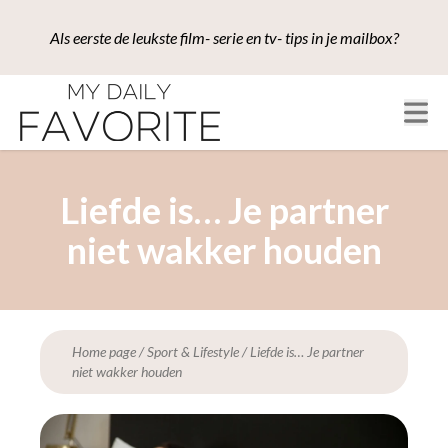
Als eerste de leukste film- serie en tv- tips in je mailbox?
Liefde is… Je partner
niet wakker houden
Home page
/
Sport & Lifestyle
/
Liefde is… Je partner
niet wakker houden