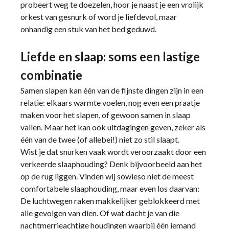
probeert weg te doezelen, hoor je naast je een vrolijk
orkest van gesnurk of word je liefdevol, maar
onhandig een stuk van het bed geduwd.
Liefde en slaap: soms een lastige
combinatie
Samen slapen kan één van de fijnste dingen zijn in een
relatie: elkaars warmte voelen, nog even een praatje
maken voor het slapen, of gewoon samen in slaap
vallen. Maar het kan ook uitdagingen geven, zeker als
één van de twee (of allebei!) niet zo stil slaapt.
Wist je dat snurken vaak wordt veroorzaakt door een
verkeerde slaaphouding? Denk bijvoorbeeld aan het
op de rug liggen. Vinden wij sowieso niet de meest
comfortabele slaaphouding, maar even los daarvan:
De luchtwegen raken makkelijker geblokkeerd met
alle gevolgen van dien. Of wat dacht je van die
nachtmerrieachtige houdingen waarbij één iemand