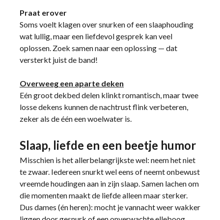
Praat erover
Soms voelt klagen over snurken of een slaaphouding
wat lullig, maar een liefdevol gesprek kan veel
oplossen. Zoek samen naar een oplossing — dat
versterkt juist de band!
Overweeg een aparte deken
Eén groot dekbed delen klinkt romantisch, maar twee
losse dekens kunnen de nachtrust flink verbeteren,
zeker als de één een woelwater is.
Slaap, liefde en een beetje humor
Misschien is het allerbelangrijkste wel: neem het niet
te zwaar. Iedereen snurkt wel eens of neemt onbewust
vreemde houdingen aan in zijn slaap. Samen lachen om
die momenten maakt de liefde alleen maar sterker.
Dus dames (én heren): mocht je vannacht weer wakker
liggen door gesnurk of een onverwachte elleboog,