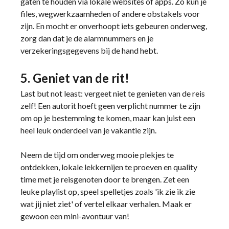
gaten te houden via lokale websites of apps. Zo kun je
files, wegwerkzaamheden of andere obstakels voor
zijn. En mocht er onverhoopt iets gebeuren onderweg,
zorg dan dat je de alarmnummers en je
verzekeringsgegevens bij de hand hebt.
5. Geniet van de rit!
Last but not least: vergeet niet te genieten van de reis
zelf! Een autorit hoeft geen verplicht nummer te zijn
om op je bestemming te komen, maar kan juist een
heel leuk onderdeel van je vakantie zijn.
Neem de tijd om onderweg mooie plekjes te
ontdekken, lokale lekkernijen te proeven en quality
time met je reisgenoten door te brengen. Zet een
leuke playlist op, speel spelletjes zoals 'ik zie ik zie
wat jij niet ziet' of vertel elkaar verhalen. Maak er
gewoon een mini-avontuur van!