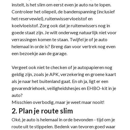
instelt, is het slim om eerst even je auto na te lopen.
Controleer het oliepeil, de bandenspanning (inclusief
het reservewiel), ruitenwisservloeistof en
koelvloeistof. Zorg ook dat je ruitenwissers nog in
goede staat zijn. Je wilt onderweg natuurlijk niet voor
verrassingen komen te staan. Twijfel je of je auto
helemaal in orde is? Breng dan voor vertrek nog even
een bezoekje aan de garage.
Vergeet ook niet te checken of je autopapieren nog
geldig zijn, zoals je APK, verzekering en groene kaart
als je naar het buitenland gaat. En oh ja, ligt er een
gevarendriehoek, veiligheidshesjes en EHBO-kit in je
auto?
Misschien overbodig, maar je weet maar nooit!
2. Plan je route slim
Oké, je auto is helemaal in orde bevonden - tijd om je
route uit te stippelen. Bedenk van tevoren goed waar