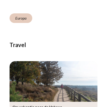
Europa
Travel
Op vakantie naar de Veluwe