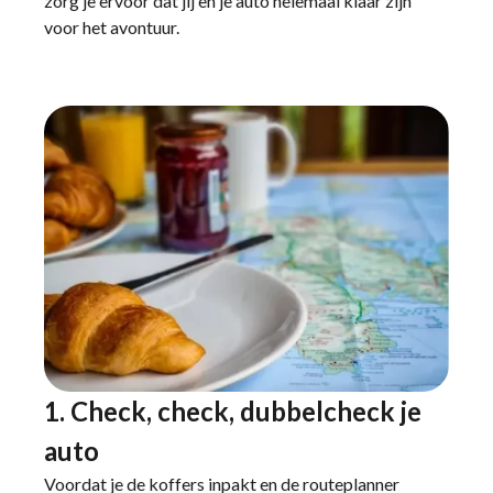
zorg je ervoor dat jij en je auto helemaal klaar zijn
voor het avontuur.
1. Check, check, dubbelcheck je
auto
Voordat je de koffers inpakt en de routeplanner