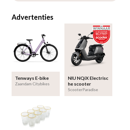
Advertenties
Tenways E-bike
NIU NQiX Electrisc
he scooter
Zaandam Citybikes
ScooterParadise