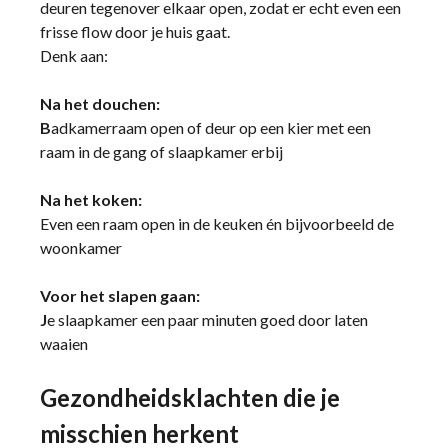
deuren tegenover elkaar open, zodat er echt even een
frisse flow door je huis gaat.
Denk aan:
Na het douchen:
B
adkamerraam open of deur op een kier met een
raam in de gang of slaapkamer erbij
Na het koken:
Even een raam open in de keuken én bijvoorbeeld de
woonkamer
Voor het slapen gaan:
J
e slaapkamer een paar minuten goed door laten
waaien
Gezondheidsklachten die je
misschien herkent