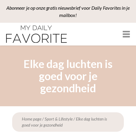
Abonneer je op onze gratis nieuwsbrief voor Daily Favorites in je
mailbox!
Elke dag luchten is
goed voor je
gezondheid
Home page
/
Sport & Lifestyle
/
Elke dag luchten is
goed voor je gezondheid