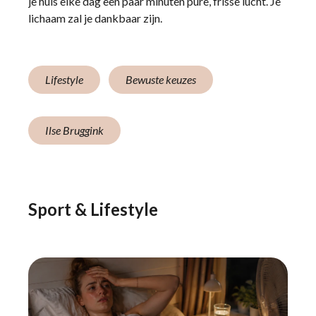
je huis elke dag een paar minuten pure, frisse lucht. Je
lichaam zal je dankbaar zijn.
Lifestyle
Bewuste keuzes
Ilse Bruggink
Sport & Lifestyle