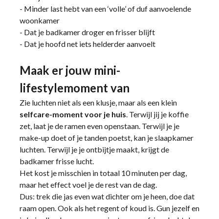
- Minder last hebt van een ‘volle’ of duf aanvoelende
woonkamer
- Dat je badkamer droger en frisser blijft
- Dat je hoofd net iets helderder aanvoelt
Maak er jouw mini-
lifestylemoment van
Zie luchten niet als een klusje, maar als een klein
selfcare-moment voor je huis
. Terwijl jij je koffie
zet, laat je de ramen even openstaan. Terwijl je je
make-up doet of je tanden poetst, kan je slaapkamer
luchten. Terwijl je je ontbijtje maakt, krijgt de
badkamer frisse lucht.
Het kost je misschien in totaal 10 minuten per dag,
maar het effect voel je de rest van de dag.
Dus: trek die jas even wat dichter om je heen, doe dat
raam open. Ook als het regent of koud is. Gun jezelf en