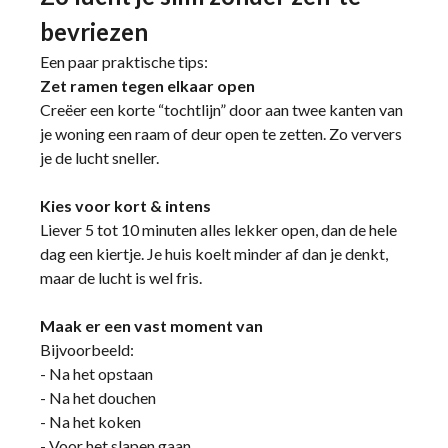
bevriezen
Een paar praktische tips:
Zet ramen tegen elkaar open
Creëer een korte “tochtlijn” door aan twee kanten van
je woning een raam of deur open te zetten. Zo ververs
je de lucht sneller.
Kies voor kort & intens
Liever 5 tot 10 minuten alles lekker open, dan de hele
dag een kiertje. Je huis koelt minder af dan je denkt,
maar de lucht is wel fris.
Maak er een vast moment van
Bijvoorbeeld:
- Na het opstaan
- Na het douchen
- Na het koken
- Voor het slapen gaan