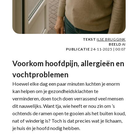
TEKST
ILSE BRUGGINK
BEELD
AI
PUBLICATIE
24-11-2025 | 00:07
Voorkom hoofdpijn, allergieën en
vochtproblemen
Hoewel elke dag een paar minuten luchten je enorm
kan helpen om je gezondheidsklachten te
verminderen, doen toch doen verrassend veel mensen
dit nauwelijks. Want tja, wie heeft er nou zin om ’s
ochtends de ramen open te gooien als het buiten koud,
nat of winderig is? Toch is dat precies wat je lichaam,
je huis én je hoofd nodig hebben.