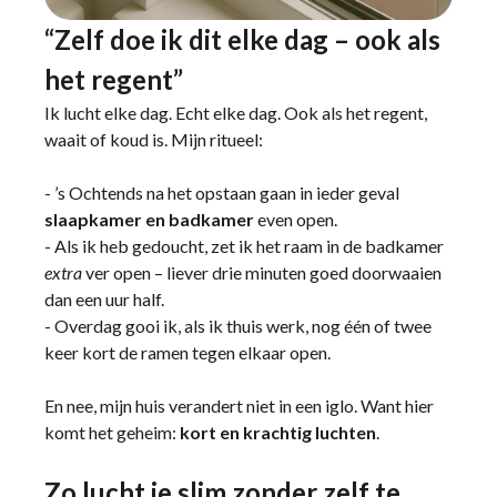
“Zelf doe ik dit elke dag – ook als
het regent”
Ik lucht elke dag. Echt elke dag. Ook als het regent,
waait of koud is. Mijn ritueel:
- ’s Ochtends na het opstaan gaan in ieder geval
slaapkamer en badkamer
even open.
- Als ik heb gedoucht, zet ik het raam in de badkamer
extra
ver open – liever drie minuten goed doorwaaien
dan een uur half.
- Overdag gooi ik, als ik thuis werk, nog één of twee
keer kort de ramen tegen elkaar open.
En nee, mijn huis verandert niet in een iglo. Want hier
komt het geheim:
kort en krachtig luchten
.
Zo lucht je slim zonder zelf te