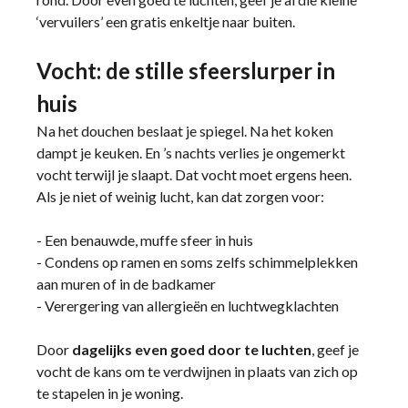
‘vervuilers’ een gratis enkeltje naar buiten.
Vocht: de stille sfeerslurper in
huis
Na het douchen beslaat je spiegel. Na het koken
dampt je keuken. En ’s nachts verlies je ongemerkt
vocht terwijl je slaapt. Dat vocht moet ergens heen.
Als je niet of weinig lucht, kan dat zorgen voor:
- Een benauwde, muffe sfeer in huis
- Condens op ramen en soms zelfs schimmelplekken
aan muren of in de badkamer
- Verergering van allergieën en luchtwegklachten
Door
dagelijks even goed door te luchten
, geef je
vocht de kans om te verdwijnen in plaats van zich op
te stapelen in je woning.