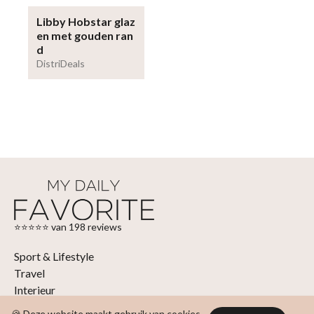
Libby Hobstar glaz
en met gouden ran
d
DistriDeals
⭐⭐⭐⭐⭐ van 198 reviews
Sport & Lifestyle
Travel
Interieur
Fashion & Beauty
🍪 Deze website maakt gebruik van cookies