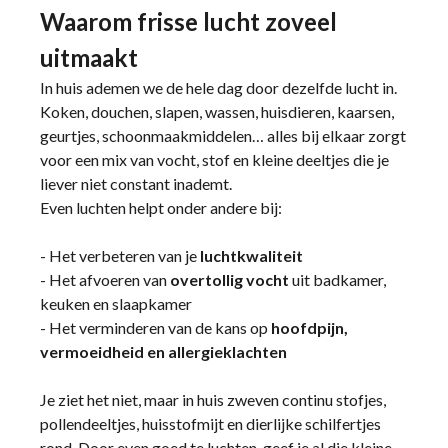
Waarom frisse lucht zoveel
uitmaakt
In huis ademen we de hele dag door dezelfde lucht in.
Koken, douchen, slapen, wassen, huisdieren, kaarsen,
geurtjes, schoonmaakmiddelen… alles bij elkaar zorgt
voor een mix van vocht, stof en kleine deeltjes die je
liever niet constant inademt.
Even luchten helpt onder andere bij:
- Het verbeteren van je
luchtkwaliteit
- Het afvoeren van
overtollig vocht
uit badkamer,
keuken en slaapkamer
- Het verminderen van de kans op
hoofdpijn,
vermoeidheid en allergieklachten
Je ziet het niet, maar in huis zweven continu stofjes,
pollendeeltjes, huisstofmijt en dierlijke schilfertjes
rond. Door even goed te luchten, geef je al die kleine