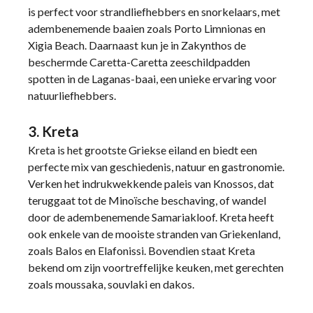
is perfect voor strandliefhebbers en snorkelaars, met
adembenemende baaien zoals Porto Limnionas en
Xigia Beach. Daarnaast kun je in Zakynthos de
beschermde Caretta-Caretta zeeschildpadden
spotten in de Laganas-baai, een unieke ervaring voor
natuurliefhebbers.
3. Kreta
Kreta is het grootste Griekse eiland en biedt een
perfecte mix van geschiedenis, natuur en gastronomie.
Verken het indrukwekkende paleis van Knossos, dat
teruggaat tot de Minoïsche beschaving, of wandel
door de adembenemende Samariakloof. Kreta heeft
ook enkele van de mooiste stranden van Griekenland,
zoals Balos en Elafonissi. Bovendien staat Kreta
bekend om zijn voortreffelijke keuken, met gerechten
zoals moussaka, souvlaki en dakos.