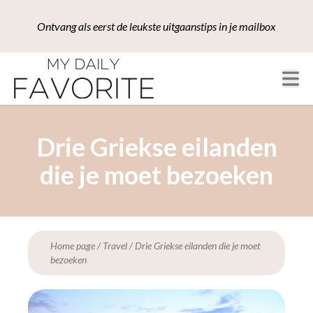
Ontvang als eerst de leukste uitgaanstips in je mailbox
Drie Griekse eilanden
die je moet bezoeken
Home page
/
Travel
/
Drie Griekse eilanden die je moet
bezoeken