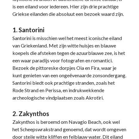
is een eiland voor iedereen. Hier zijn drie prachtige
Griekse eilanden die absoluut een bezoek waard zijn.
1. Santorini
Santorini is misschien wel het meest iconische eiland
van Griekenland. Met zijn witte huisjes en blauwe
koepels die afsteken tegen de azuurblauwe zee, is het
een waar paradijs voor fotografen en romantici.
Bezoek de pittoreske dorpjes Oia en Fira, waar je
kunt genieten van een ongeëvenaarde zonsondergang.
Santorini biedt ook prachtige stranden, zoals het
Rode Strand en Perissa, en indrukwekkende
archeologische vindplaatsen zoals Akrotiri.
2. Zakynthos
Zakynthos is beroemd om Navagio Beach, ook wel
het Scheepswrakstrand genoemd, dat wordt omgeven
door steile witte kliffen en felblauw water. Dit eiland