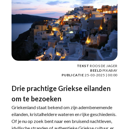
TEKST
ROOS DE JAGER
BEELD
PIXABAY
PUBLICATIE
25-03-2025 | 00:00
Drie prachtige Griekse eilanden
om te bezoeken
Griekenland staat bekend om zijn adembenemende
eilanden, kristalheldere wateren en rijke geschiedenis.
Of je nu op zoek bent naar een bruisend nachtleven,
idyllische stranden of authentieke Griekse cultuur, er