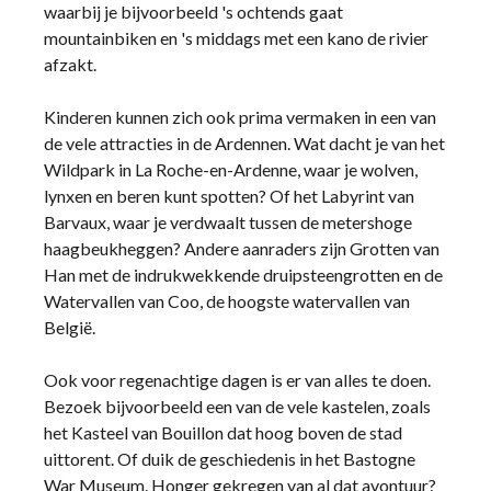
waarbij je bijvoorbeeld 's ochtends gaat
mountainbiken en 's middags met een kano de rivier
afzakt.
Kinderen kunnen zich ook prima vermaken in een van
de vele attracties in de Ardennen. Wat dacht je van het
Wildpark in La Roche-en-Ardenne, waar je wolven,
lynxen en beren kunt spotten? Of het Labyrint van
Barvaux, waar je verdwaalt tussen de metershoge
haagbeukheggen? Andere aanraders zijn Grotten van
Han met de indrukwekkende druipsteengrotten en de
Watervallen van Coo, de hoogste watervallen van
België.
Ook voor regenachtige dagen is er van alles te doen.
Bezoek bijvoorbeeld een van de vele kastelen, zoals
het Kasteel van Bouillon dat hoog boven de stad
uittorent. Of duik de geschiedenis in het Bastogne
War Museum. Honger gekregen van al dat avontuur?