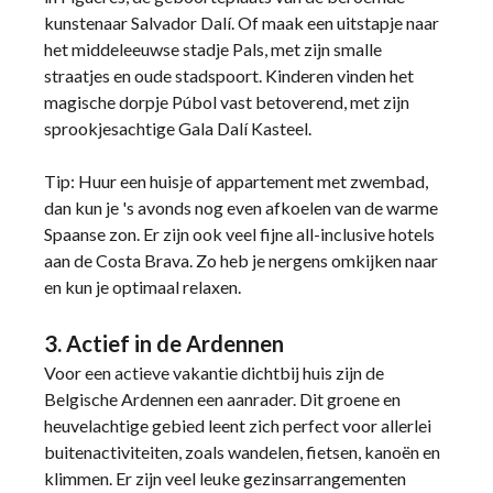
kunstenaar Salvador Dalí. Of maak een uitstapje naar
het middeleeuwse stadje Pals, met zijn smalle
straatjes en oude stadspoort. Kinderen vinden het
magische dorpje Púbol vast betoverend, met zijn
sprookjesachtige Gala Dalí Kasteel.
Tip: Huur een huisje of appartement met zwembad,
dan kun je 's avonds nog even afkoelen van de warme
Spaanse zon. Er zijn ook veel fijne all-inclusive hotels
aan de Costa Brava. Zo heb je nergens omkijken naar
en kun je optimaal relaxen.
3. Actief in de Ardennen
Voor een actieve vakantie dichtbij huis zijn de
Belgische Ardennen een aanrader. Dit groene en
heuvelachtige gebied leent zich perfect voor allerlei
buitenactiviteiten, zoals wandelen, fietsen, kanoën en
klimmen. Er zijn veel leuke gezinsarrangementen