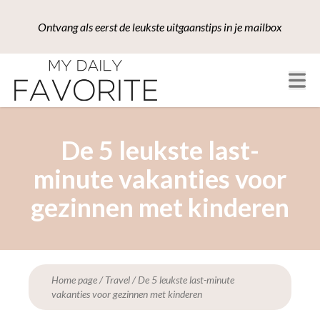
Ontvang als eerst de leukste uitgaanstips in je mailbox
De 5 leukste last-
minute vakanties voor
gezinnen met kinderen
Home page
/
Travel
/
De 5 leukste last-minute
vakanties voor gezinnen met kinderen