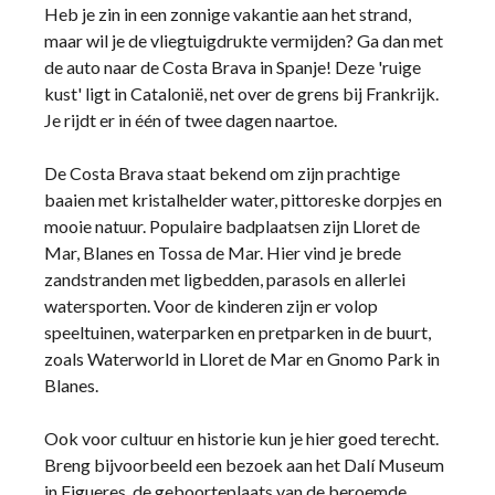
Heb je zin in een zonnige vakantie aan het strand,
maar wil je de vliegtuigdrukte vermijden? Ga dan met
de auto naar de Costa Brava in Spanje! Deze 'ruige
kust' ligt in Catalonië, net over de grens bij Frankrijk.
Je rijdt er in één of twee dagen naartoe.
De Costa Brava staat bekend om zijn prachtige
baaien met kristalhelder water, pittoreske dorpjes en
mooie natuur. Populaire badplaatsen zijn Lloret de
Mar, Blanes en Tossa de Mar. Hier vind je brede
zandstranden met ligbedden, parasols en allerlei
watersporten. Voor de kinderen zijn er volop
speeltuinen, waterparken en pretparken in de buurt,
zoals Waterworld in Lloret de Mar en Gnomo Park in
Blanes.
Ook voor cultuur en historie kun je hier goed terecht.
Breng bijvoorbeeld een bezoek aan het Dalí Museum
in Figueres, de geboorteplaats van de beroemde