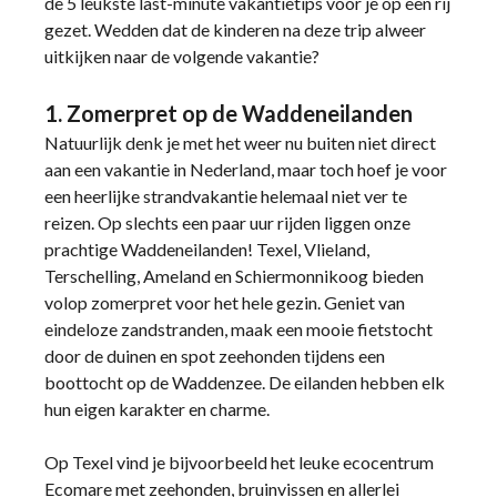
de 5 leukste last-minute vakantietips voor je op een rij
gezet. Wedden dat de kinderen na deze trip alweer
uitkijken naar de volgende vakantie?
1. Zomerpret op de Waddeneilanden
Natuurlijk denk je met het weer nu buiten niet direct
aan een vakantie in Nederland, maar toch hoef je voor
een heerlijke strandvakantie helemaal niet ver te
reizen. Op slechts een paar uur rijden liggen onze
prachtige Waddeneilanden! Texel, Vlieland,
Terschelling, Ameland en Schiermonnikoog bieden
volop zomerpret voor het hele gezin. Geniet van
eindeloze zandstranden, maak een mooie fietstocht
door de duinen en spot zeehonden tijdens een
boottocht op de Waddenzee. De eilanden hebben elk
hun eigen karakter en charme.
Op Texel vind je bijvoorbeeld het leuke ecocentrum
Ecomare met zeehonden, bruinvissen en allerlei