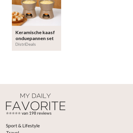
Keramische kaasf
onduepannen set
DistriDeals
⭐⭐⭐⭐⭐ van 198 reviews
Sport & Lifestyle
Travel