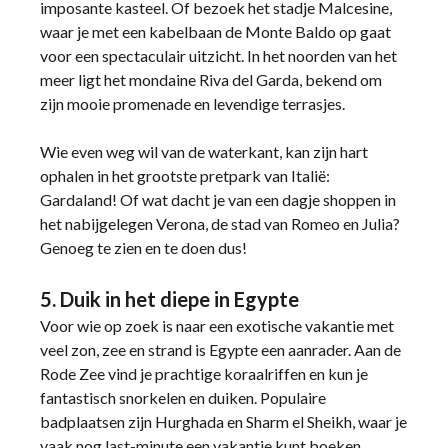
imposante kasteel. Of bezoek het stadje Malcesine,
waar je met een kabelbaan de Monte Baldo op gaat
voor een spectaculair uitzicht. In het noorden van het
meer ligt het mondaine Riva del Garda, bekend om
zijn mooie promenade en levendige terrasjes.
Wie even weg wil van de waterkant, kan zijn hart
ophalen in het grootste pretpark van Italië:
Gardaland! Of wat dacht je van een dagje shoppen in
het nabijgelegen Verona, de stad van Romeo en Julia?
Genoeg te zien en te doen dus!
5. Duik in het diepe in Egypte
Voor wie op zoek is naar een exotische vakantie met
veel zon, zee en strand is Egypte een aanrader. Aan de
Rode Zee vind je prachtige koraalriffen en kun je
fantastisch snorkelen en duiken. Populaire
badplaatsen zijn Hurghada en Sharm el Sheikh, waar je
vaak nog last-minute een vakantie kunt boeken.