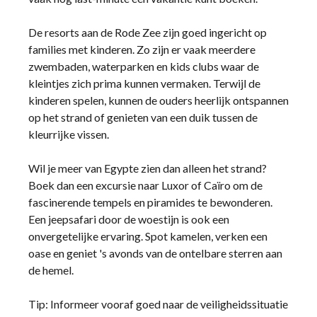
De resorts aan de Rode Zee zijn goed ingericht op
families met kinderen. Zo zijn er vaak meerdere
zwembaden, waterparken en kids clubs waar de
kleintjes zich prima kunnen vermaken. Terwijl de
kinderen spelen, kunnen de ouders heerlijk ontspannen
op het strand of genieten van een duik tussen de
kleurrijke vissen.
Wil je meer van Egypte zien dan alleen het strand?
Boek dan een excursie naar Luxor of Caïro om de
fascinerende tempels en piramides te bewonderen.
Een jeepsafari door de woestijn is ook een
onvergetelijke ervaring. Spot kamelen, verken een
oase en geniet 's avonds van de ontelbare sterren aan
de hemel.
Tip: Informeer vooraf goed naar de veiligheidssituatie