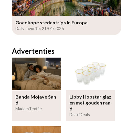
Goedkope stedentrips in Europa
Daily favorite: 21/04/2026
Advertenties
Banda Mojave San
Libby Hobstar glaz
d
en met gouden ran
d
MadamTextile
DistriDeals