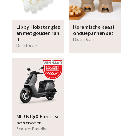
Libby Hobstar glaz
Keramische kaasf
en met gouden ran
onduepannen set
d
DistriDeals
DistriDeals
NIU NQiX Electrisc
he scooter
ScooterParadise