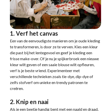
1. Verf het canvas
Een van de eenvoudigste manieren om je oude kleding
te transformeren, is door ze te verven. Kies een kleur
die past bij het lentegevoel en geef je kleding een
frisse make-over. Of je nu je spijkerbroek een nieuwe
kleur wilt geven of een saaie blouse wilt opfleuren,
verf is je beste vriend. Experimenteer met
verschillende technieken zoals tie-dye, dip-dye of
zelfs stofverf om unieke en trendy patronen te
creëren.
2. Knip en naai
Als je een beetje handig bent met een naald en draad,