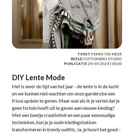
TEKST
FERRIS TER MEER
BEELD
COTTONBRO STUDIO
PUBLICATIE
28-03-2024 | 00:00
DIY Lente Mode
Het is weer de tijd van het jaar - de lente is in de lucht
en we kunnen niet wachten om onze garderobe een
frisse update te geven. Maar wat als ik je vertel dat je
geen fortuin hoeft uit te geven aan nieuwe kleding?
Met een beetje creativiteit en een paar eenvoudige
technieken, kun je je oude kledingstukken
transformeren in trendy outfits. Ja, je hoort het goed -