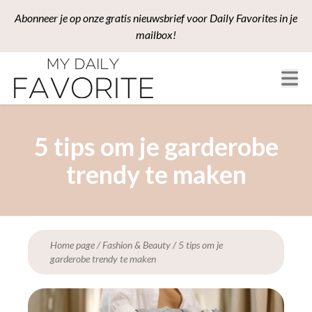
Abonneer je op onze gratis nieuwsbrief voor Daily Favorites in je
mailbox!
5 tips om je garderobe
trendy te maken
Home page
/
Fashion & Beauty
/
5 tips om je
garderobe trendy te maken