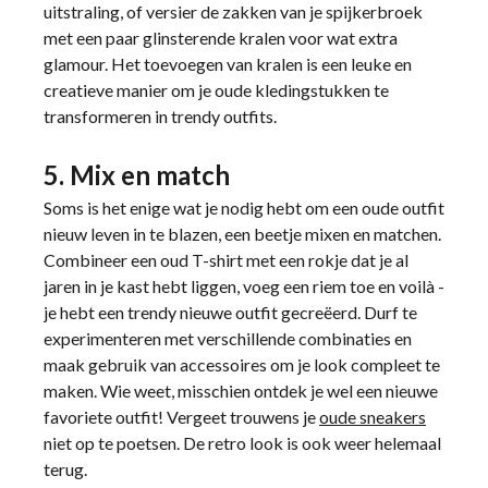
uitstraling, of versier de zakken van je spijkerbroek
met een paar glinsterende kralen voor wat extra
glamour. Het toevoegen van kralen is een leuke en
creatieve manier om je oude kledingstukken te
transformeren in trendy outfits.
5. Mix en match
Soms is het enige wat je nodig hebt om een oude outfit
nieuw leven in te blazen, een beetje mixen en matchen.
Combineer een oud T-shirt met een rokje dat je al
jaren in je kast hebt liggen, voeg een riem toe en voilà -
je hebt een trendy nieuwe outfit gecreëerd. Durf te
experimenteren met verschillende combinaties en
maak gebruik van accessoires om je look compleet te
maken. Wie weet, misschien ontdek je wel een nieuwe
favoriete outfit! Vergeet trouwens je
oude sneakers
niet op te poetsen. De retro look is ook weer helemaal
terug.