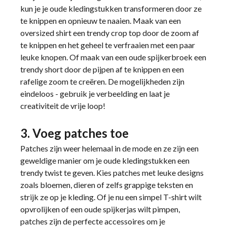
kun je je oude kledingstukken transformeren door ze
te knippen en opnieuw te naaien. Maak van een
oversized shirt een trendy crop top door de zoom af
te knippen en het geheel te verfraaien met een paar
leuke knopen. Of maak van een oude spijkerbroek een
trendy short door de pijpen af te knippen en een
rafelige zoom te creëren. De mogelijkheden zijn
eindeloos - gebruik je verbeelding en laat je
creativiteit de vrije loop!
3. Voeg patches toe
Patches zijn weer helemaal in de mode en ze zijn een
geweldige manier om je oude kledingstukken een
trendy twist te geven. Kies patches met leuke designs
zoals bloemen, dieren of zelfs grappige teksten en
strijk ze op je kleding. Of je nu een simpel T-shirt wilt
opvrolijken of een oude spijkerjas wilt pimpen,
patches zijn de perfecte accessoires om je