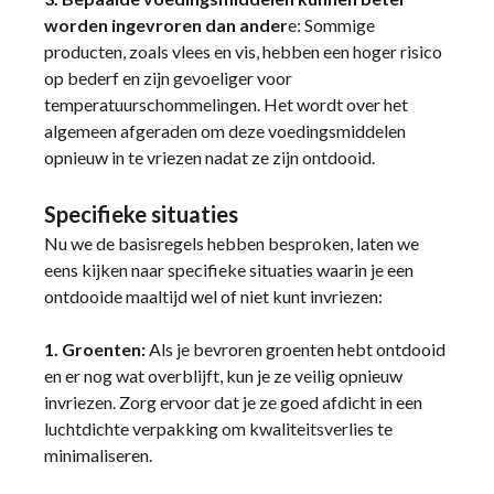
worden ingevroren dan ander
e: Sommige
producten, zoals vlees en vis, hebben een hoger risico
op bederf en zijn gevoeliger voor
temperatuurschommelingen. Het wordt over het
algemeen afgeraden om deze voedingsmiddelen
opnieuw in te vriezen nadat ze zijn ontdooid.
Specifieke situaties
Nu we de basisregels hebben besproken, laten we
eens kijken naar specifieke situaties waarin je een
ontdooide maaltijd wel of niet kunt invriezen:
1. Groenten:
Als je bevroren groenten hebt ontdooid
en er nog wat overblijft, kun je ze veilig opnieuw
invriezen. Zorg ervoor dat je ze goed afdicht in een
luchtdichte verpakking om kwaliteitsverlies te
minimaliseren.