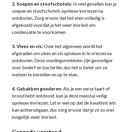
2. Soepen en stoofschotels:
In veel gevallen kun je
soepen en stoofschotels opnieuw invriezen na
ontdooien. Zorg ervoor dat het eten volledig is
afgekoeld voordat je het weer invriest om
condensatie te voorkomen.
3. Vlees en vis:
Over het algemeen wordt het
afgeraden om vlees en vis opnieuw in te vriezen na
ontdooien. Deze voedingsmiddelen zijn gevoeliger
voor bederf en bacteriën, dus het is beter om ze
meteen te bereiden en op te eten.
4. Gebakken goederen:
Als je een verse taart of
brood hebt ontdooid, kun je deze meestal veilig
opnieuw invriezen. Let er wel op dat de kwaliteit iets
kan achteruitgaan, dus zorg ervoor dat je ze zo snel
mogelijk weer invriest.
Gezonde verstand