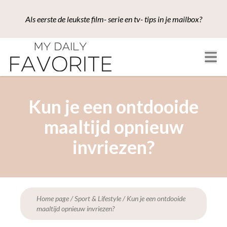
Als eerste de leukste film- serie en tv- tips in je mailbox?
Kun je een ontdooide
maaltijd opnieuw
invriezen?
Home page
/
Sport & Lifestyle
/
Kun je een ontdooide
maaltijd opnieuw invriezen?