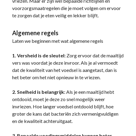
vriezen. Maar er zijn wel bepaalde richtlijnen en
voorzorgsmaatregelen die je moet volgen om ervoor
te zorgen dat je eten veilig en lekker blijft.
Algemene regels
Laten we beginnen met wat algemene regels
1. Versheid is de sleutel:
Zorg ervoor dat de maaltijd
vers was voordat je deze invroor. Als je al vermoedt
dat de kwaliteit van het voedsel is aangetast, dan is
het beter om het niet opnieuw in te vriezen.
2. Snelheid is belangrijk:
Als je een maaltijd hebt
ontdooid, moet je deze zo snel mogelijk weer
invriezen. Hoe langer voedsel ontdooid blijft, hoe
groter de kans dat bacteriën zich vermenigvuldigen
en de kwaliteit achteruitgaat.
3. Bepaalde voedingsmiddelen kunnen beter