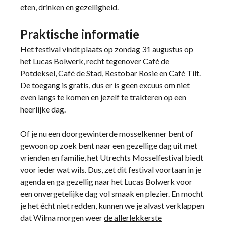
eten, drinken en gezelligheid.
Praktische informatie
Het festival vindt plaats op zondag 31 augustus op
het Lucas Bolwerk, recht tegenover Café de
Potdeksel, Café de Stad, Restobar Rosie en Café Tilt.
De toegang is gratis, dus er is geen excuus om niet
even langs te komen en jezelf te trakteren op een
heerlijke dag.
Of je nu een doorgewinterde mosselkenner bent of
gewoon op zoek bent naar een gezellige dag uit met
vrienden en familie, het Utrechts Mosselfestival biedt
voor ieder wat wils. Dus, zet dit festival voortaan in je
agenda en ga gezellig naar het Lucas Bolwerk voor
een onvergetelijke dag vol smaak en plezier. En mocht
je het écht niet redden, kunnen we je alvast verklappen
dat Wilma morgen weer
de allerlekkerste