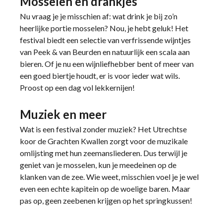
Mosselen en drankjes
Nu vraag je je misschien af: wat drink je bij zo’n
heerlijke portie mosselen? Nou, je hebt geluk! Het
festival biedt een selectie van verfrissende wijntjes
van Peek & van Beurden en natuurlijk een scala aan
bieren. Of je nu een wijnliefhebber bent of meer van
een goed biertje houdt, er is voor ieder wat wils.
Proost op een dag vol lekkernijen!
Muziek en meer
Wat is een festival zonder muziek? Het Utrechtse
koor de Grachten Kwallen zorgt voor de muzikale
omlijsting met hun zeemansliederen. Dus terwijl je
geniet van je mosselen, kun je meedeinen op de
klanken van de zee. Wie weet, misschien voel je je wel
even een echte kapitein op de woelige baren. Maar
pas op, geen zeebenen krijgen op het springkussen!