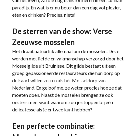
van het leven, zal die dag transformeren in een culinair
paradijs. En wat is er nu beter dan een dag vol plezier,
eten en drinken? Precies, niets!
De sterren van de show: Verse
Zeeuwse mosselen
Het draait natuurlijk allemaal om de mosselen. Deze
worden met liefde en vakmanschap verzorgd door het
Mosselgilde uit Bruinisse. Dit gilde bestaat uit een
groep gepassioneerde restaurateurs die hun dorp op
de kaart willen zetten als hét Mosseldorp van
Nederland. En geloof me, ze weten precies hoe ze dat
moeten doen. Naast de mosselen brengen ze ook
oesters mee, want waarom zou je stoppen bij één
delicatesse als je er twee kunt hebben?
Een perfecte combinatie: