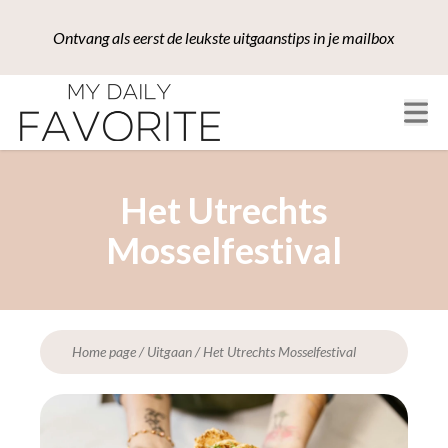
Ontvang als eerst de leukste uitgaanstips in je mailbox
Het Utrechts
Mosselfestival
Home page
/
Uitgaan
/
Het Utrechts Mosselfestival