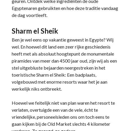
geuren. Ontdek welke ingrediënten de oude
Egyptenaren gebruikten en hoe deze traditie vandaag
de dag voortleeft.
Sharm el Sheik
Ben je wel eens op vakantie geweest in Egypte? Wij
wel. En hoewel dit land een zeer rijke geschiedenis
heeft met als absoluut hoogtepunt de monumentale
piramides van meer dan 4500 jaar oud, zijn wij als een
stel uitgebluste bejaarden neergestreken in het
toeristische Sharm el Sheik: Een badplaats,
volgebouwd met enorme resorts waar het je aan
werkelijk niks ontbreekt.
Hoewel we feitelijk niet van plan waren het resort te
verlaten, overtuigde een van de vele, écht te
vriendelijke, personeelsleden ons om toch eens te
gaan kijken bij de Old Market slechts 4 kilometer
verderop. Zo gezegd, zo gedaan.