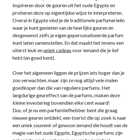
inspireren door de geuren uit het oude Egypte en
proberen deze op eigentijdse wijze te interpreteren.
Overal in Egypte vind je de traditionele parfumerieën
waar je kunt genieten van de heerlijke geuren en
desgewenst zelfs je eigen gepersonaliseerde parfum
kunt laten samenstellen. En dat maakt het tevens een
uiterst leuk en
uniek cadeau
voor iemand die je lief
hebt (en goed kent).
Over het algemeen liggen de prijzen iets hoger dan je
zou verwachten, maar zijn ze nog altijd vele malen
goedkoper dan die van reguliere parfums. Het
langdurige geureffect van de parfums, maken deze
kleine investering bovendien elke cent waard!
Dus, of je nu een parfumliefhebber bent die graag
nieuwe geuren ontdekt, een toerist die op zoek is naar
een uniek souvenir of gewoon iemand die houdt van de
magie van het oude Egypte, Egyptische parfums zijn