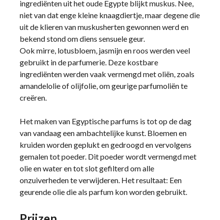
ingrediënten uit het oude Egypte blijkt muskus. Nee,
niet van dat enge kleine knaagdiertje, maar degene die
uit de klieren van muskusherten gewonnen werd en
bekend stond om diens sensuele geur.
Ook mirre, lotusbloem, jasmijn en roos werden veel
gebruikt in de parfumerie. Deze kostbare
ingrediënten werden vaak vermengd met oliën, zoals
amandelolie of olijfolie, om geurige parfumoliën te
creëren.
Het maken van Egyptische parfums is tot op de dag
van vandaag een ambachtelijke kunst. Bloemen en
kruiden worden geplukt en gedroogd en vervolgens
gemalen tot poeder. Dit poeder wordt vermengd met
olie en water en tot slot gefilterd om alle
onzuiverheden te verwijderen. Het resultaat: Een
geurende olie die als parfum kon worden gebruikt.
Prijzen