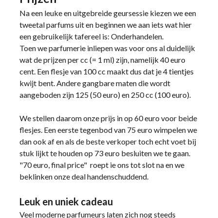
Na een leuke en uitgebreide geursessie kiezen we een
tweetal parfums uit en beginnen we aan iets wat hier
een gebruikelijk tafereel is: Onderhandelen.
Toen we parfumerie inliepen was voor ons al duidelijk
wat de prijzen per cc (= 1 ml) zijn, namelijk 40 euro
cent. Een flesje van 100 cc maakt dus dat je 4 tientjes
kwijt bent. Andere gangbare maten die wordt
aangeboden zijn 125 (50 euro) en 250 cc (100 euro).
We stellen daarom onze prijs in op 60 euro voor beide
flesjes. Een eerste tegenbod van 75 euro wimpelen we
dan ook af en als de beste verkoper toch echt voet bij
stuk lijkt te houden op 73 euro besluiten we te gaan.
"70 euro, final price" roept ie ons tot slot na en we
beklinken onze deal handenschuddend.
Leuk en uniek cadeau
Veel moderne parfumeurs laten zich nog steeds