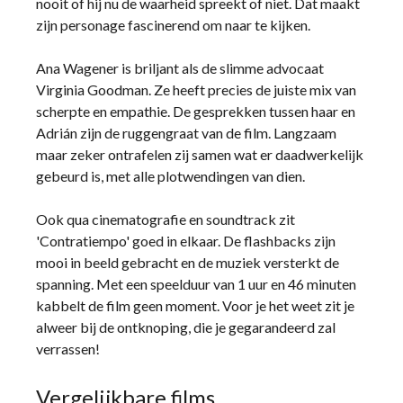
nooit of hij nu de waarheid spreekt of niet. Dat maakt
zijn personage fascinerend om naar te kijken.
Ana Wagener is briljant als de slimme advocaat
Virginia Goodman. Ze heeft precies de juiste mix van
scherpte en empathie. De gesprekken tussen haar en
Adrián zijn de ruggengraat van de film. Langzaam
maar zeker ontrafelen zij samen wat er daadwerkelijk
gebeurd is, met alle plotwendingen van dien.
Ook qua cinematografie en soundtrack zit
'Contratiempo' goed in elkaar. De flashbacks zijn
mooi in beeld gebracht en de muziek versterkt de
spanning. Met een speelduur van 1 uur en 46 minuten
kabbelt de film geen moment. Voor je het weet zit je
alweer bij de ontknoping, die je gegarandeerd zal
verrassen!
Vergelijkbare films