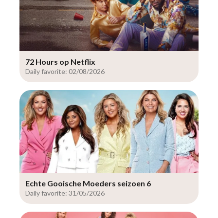
72 Hours op Netflix
Daily favorite: 02/08/2026
Echte Gooische Moeders seizoen 6
Daily favorite: 31/05/2026