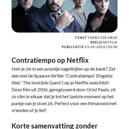
TEKST
FERRIS TER MEER
BEELD
NETFLIX
PUBLICATIE
01-09-2024 | 00:00
Contratiempo op Netflix
Heb je zin in een avondje nagelbijten op de bank? Zet
dan snel de Spaanse thriller 'Contratiempo' (Engelse
titel: 'The Invisible Guest') op je Netflix watchlist!
Deze film uit 2016, geregisseerd door Oriol Paulo, zit
zo slim in elkaar dat je tot het laatste moment op het
puntje van je stoel zit. Perfect voor een filmavond met
vrienden of je lief!
Korte samenvatting zonder