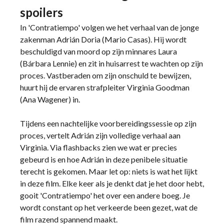
spoilers
In 'Contratiempo' volgen we het verhaal van de jonge
zakenman Adrián Doria (Mario Casas). Hij wordt
beschuldigd van moord op zijn minnares Laura
(Bárbara Lennie) en zit in huisarrest te wachten op zijn
proces. Vastberaden om zijn onschuld te bewijzen,
huurt hij de ervaren strafpleiter Virginia Goodman
(Ana Wagener) in.
Tijdens een nachtelijke voorbereidingssessie op zijn
proces, vertelt Adrián zijn volledige verhaal aan
Virginia. Via flashbacks zien we wat er precies
gebeurd is en hoe Adrián in deze penibele situatie
terecht is gekomen. Maar let op: niets is wat het lijkt
in deze film. Elke keer als je denkt dat je het door hebt,
gooit 'Contratiempo' het over een andere boeg. Je
wordt constant op het verkeerde been gezet, wat de
film razend spannend maakt.