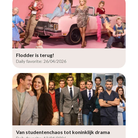
Flodder is terug!
Daily favorite: 26/04/2026
Van studentenchaos tot koninklijk drama