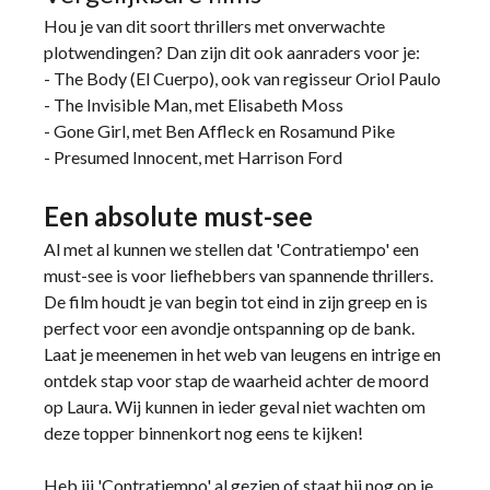
Hou je van dit soort thrillers met onverwachte
plotwendingen? Dan zijn dit ook aanraders voor je:
- The Body (El Cuerpo), ook van regisseur Oriol Paulo
- The Invisible Man, met Elisabeth Moss
- Gone Girl, met Ben Affleck en Rosamund Pike
- Presumed Innocent, met Harrison Ford
Een absolute must-see
Al met al kunnen we stellen dat 'Contratiempo' een
must-see is voor liefhebbers van spannende thrillers.
De film houdt je van begin tot eind in zijn greep en is
perfect voor een avondje ontspanning op de bank.
Laat je meenemen in het web van leugens en intrige en
ontdek stap voor stap de waarheid achter de moord
op Laura. Wij kunnen in ieder geval niet wachten om
deze topper binnenkort nog eens te kijken!
Heb jij 'Contratiempo' al gezien of staat hij nog op je