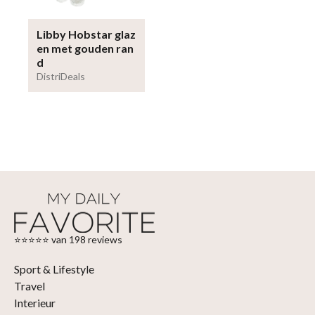
Libby Hobstar glaz
en met gouden ran
d
DistriDeals
⭐⭐⭐⭐⭐ van 198 reviews
Sport & Lifestyle
Travel
Interieur