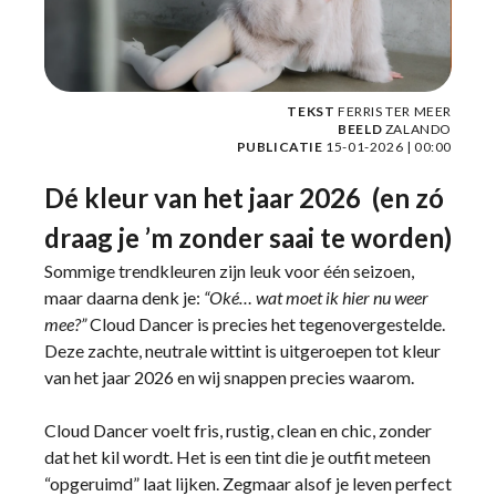
TEKST
FERRIS TER MEER
BEELD
ZALANDO
PUBLICATIE
15-01-2026 | 00:00
Dé kleur van het jaar 2026 (en zó
draag je ’m zonder saai te worden)
Sommige trendkleuren zijn leuk voor één seizoen,
maar daarna denk je:
“Oké… wat moet ik hier nu weer
mee?”
Cloud Dancer is precies het tegenovergestelde.
Deze zachte, neutrale wittint is uitgeroepen tot kleur
van het jaar 2026 en wij snappen precies waarom.
Cloud Dancer voelt fris, rustig, clean en chic, zonder
dat het kil wordt. Het is een tint die je outfit meteen
“opgeruimd” laat lijken. Zegmaar alsof je leven perfect