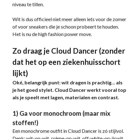
niveau te tillen.
Wit is dus officieel niet meer alleen iets voor de zomer
of voor sneakers die je schoon probeert te houden.
Het is nu de high fashion power move.
Zo draag je Cloud Dancer (zonder
dat het op een ziekenhuisschort
lijkt)
Oké, belangrijk punt: wit dragen is prachtig… als
je het goed stylet. Cloud Dancer werkt vooral top
als je speelt met lagen, materialen en contrast.
1) Ga voor monochroom (maar mix
stoffen!)
Een monochrome outfit in Cloud Dancer is zó stijlvol.
Denk: wit-op-wit, crème-op-wit, off-white-op-ijswit.