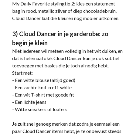
My Daily Favorite stylingtip 2: kies een statement
bag in rood, metallic zilver of diep chocoladebruin.
Cloud Dancer laat die kleuren nóg mooier uitkomen.
3) Cloud Dancer in je garderobe: zo
begin je klein
Niet iedereen wil meteen volledig in het wit duiken, en
dat is helemaal oké. Cloud Dancer kun je ook subtiel
toevoegen met basics die je toch al nodig hebt.
Start met:
- Een witte blouse (altijd goed)
- Een zachte knit in off-white
- Een wit T-shirt met goede fit
- Een lichte jeans
- Witte sneakers of loafers
Je zult snel genoeg merken dat zodra je eenmaal een
paar Cloud Dancer items hebt, je ze onbewust steeds