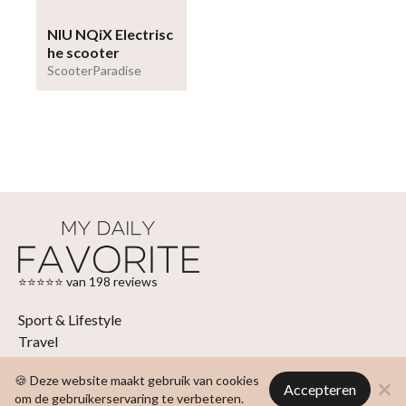
NIU NQiX Electrisc
he scooter
ScooterParadise
⭐⭐⭐⭐⭐ van 198 reviews
Sport & Lifestyle
Travel
Interieur
🍪 Deze website maakt gebruik van cookies
Fashion & Beauty
Accepteren
om de gebruikerservaring te verbeteren.