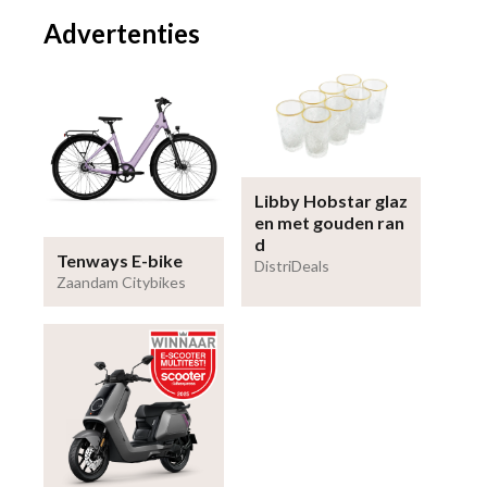
Advertenties
Libby Hobstar glaz
en met gouden ran
d
Tenways E-bike
DistriDeals
Zaandam Citybikes