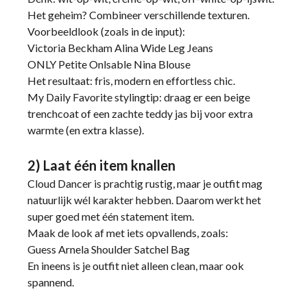
Het geheim? Combineer verschillende texturen.
Voorbeeldlook (zoals in de input):
Victoria Beckham Alina Wide Leg Jeans
ONLY Petite Onlsable Nina Blouse
Het resultaat: fris, modern en effortless chic.
My Daily Favorite stylingtip: draag er een beige
trenchcoat of een zachte teddy jas bij voor extra
warmte (en extra klasse).
2) Laat één item knallen
Cloud Dancer is prachtig rustig, maar je outfit mag
natuurlijk wél karakter hebben. Daarom werkt het
super goed met één statement item.
Maak de look af met iets opvallends, zoals:
Guess Arnela Shoulder Satchel Bag
En ineens is je outfit niet alleen clean, maar ook
spannend.