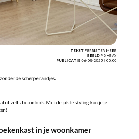
TEKST
FERRIS TER MEER
BEELD
PIXABAY
PUBLICATIE
06-08-2025 | 00:00
n zonder de scherpe randjes.
 of zelfs betonlook. Met de juiste styling kun je je
ten!
oekenkast in je woonkamer