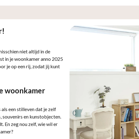
r!
misschien niet altijd in de
ast in je woonkamer anno 2025
 je op een rij, zodat jij kunt
 je woonkamer
ls een stilleven dat je zelf
s, souvenirs en kunstobjecten.
. En zeg nou zelf, wie wil er
nkamer?