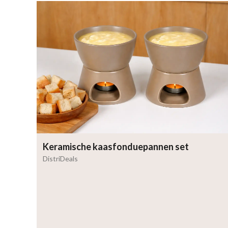
Keramische kaasfonduepannen set
DistriDeals