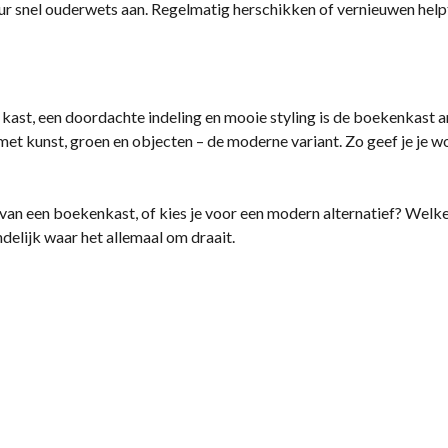
ur snel ouderwets aan. Regelmatig herschikken of vernieuwen helpt 
 kast, een doordachte indeling en mooie styling is de boekenkast 
et kunst, groen en objecten – de moderne variant. Zo geef je je w
 van een boekenkast, of kies je voor een modern alternatief? Welk
indelijk waar het allemaal om draait.