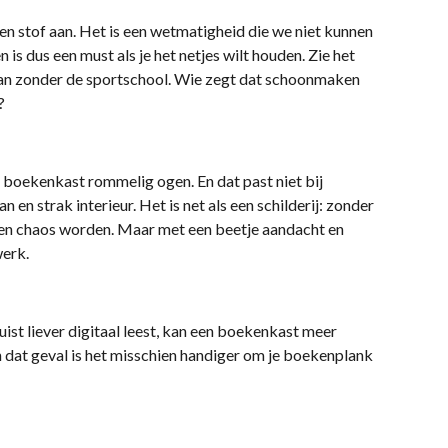
n stof aan. Het is een wetmatigheid die we niet kunnen
is dus een must als je het netjes wilt houden. Zie het
dan zonder de sportschool. Wie zegt dat schoonmaken
?
en boekenkast rommelig ogen. En dat past niet bij
n en strak interieur. Het is net als een schilderij: zonder
een chaos worden. Maar met een beetje aandacht en
werk.
juist liever digitaal leest, kan een boekenkast meer
 In dat geval is het misschien handiger om je boekenplank