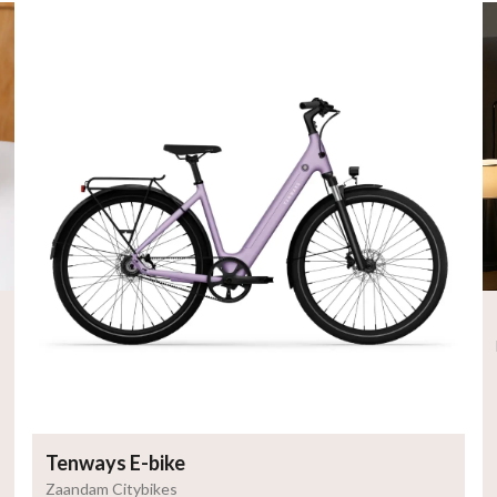
Tenways E-bike
Zaandam Citybikes