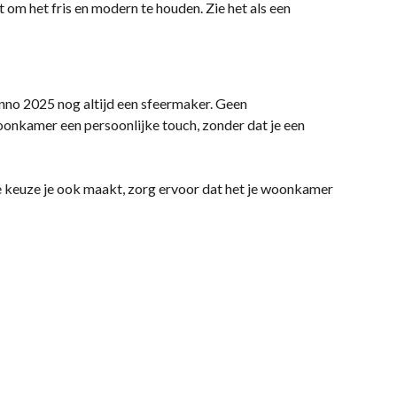
om het fris en modern te houden. Zie het als een
anno 2025 nog altijd een sfeermaker. Geen
oonkamer een persoonlijke touch, zonder dat je een
e keuze je ook maakt, zorg ervoor dat het je woonkamer