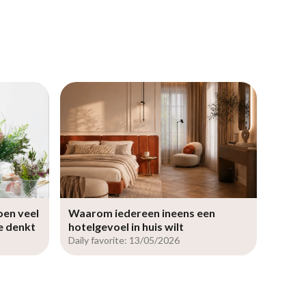
oen veel
Waarom iedereen ineens een
je denkt
hotelgevoel in huis wilt
Daily favorite: 13/05/2026