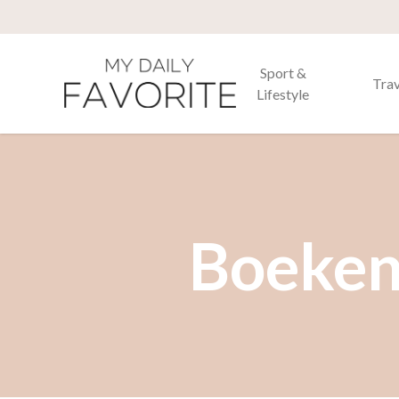
Sport &
Trav
Lifestyle
Boeken