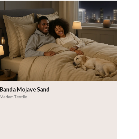
Banda Mojave Sand
MadamTextile