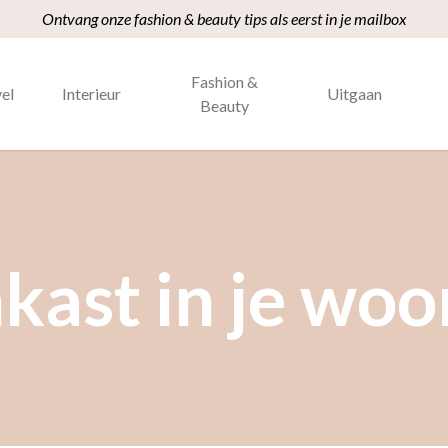
Ontvang onze fashion & beauty tips als eerst in je mailbox
Fashion &
el
Interieur
Uitgaan
Beauty
kast in je wo