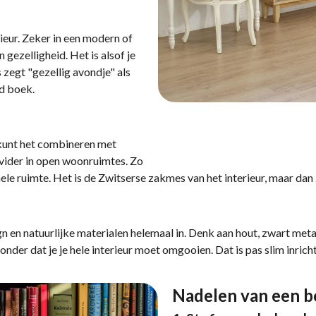
rieur. Zeker in een modern of
gezelligheid. Het is alsof je
 zegt "gezellig avondje" als
ed boek.
 kunt het combineren met
ivider in open woonruimtes. Zo
ionele ruimte. Het is de Zwitserse zakmes van het interieur, maar da
n en natuurlijke materialen helemaal in. Denk aan hout, zwart metaal
er dat je je hele interieur moet omgooien. Dat is pas slim inrich
Nadelen van een b