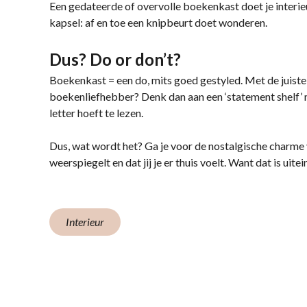
Een gedateerde of overvolle boekenkast doet je interie
kapsel: af en toe een knipbeurt doet wonderen.
Dus? Do or don’t?
Boekenkast = een do, mits goed gestyled. Met de juiste
boekenliefhebber? Denk dan aan een ‘statement shelf’ m
letter hoeft te lezen.
Dus, wat wordt het? Ga je voor de nostalgische charme
weerspiegelt en dat jij je er thuis voelt. Want dat is uite
Interieur