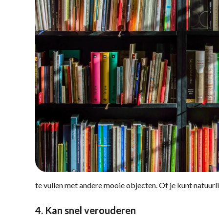
te vullen met andere mooie objecten. Of je kunt natuu
4. Kan snel verouderen